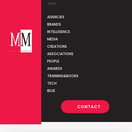
Jobs
AGENCIES
BRANDS
INTELLIGENCE
MEDIA
CREATIONS
ASSOCIATIONS
PEOPLE
AWARDS
TRAINING&BOOKS
TECH
BLUE
CONTACT