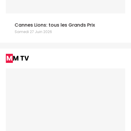
Cannes Lions: tous les Grands Prix
Samedi 27 Juin 2026
MM TV