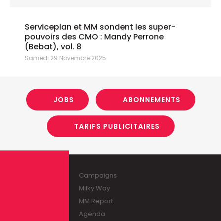
Serviceplan et MM sondent les super-
pouvoirs des CMO : Mandy Perrone
(Bebat), vol. 8
Samedi 29 Novembre 2025
JOBS
ABONNEMENTS
TARIFS PUBLICITAIRES
Campaigns
Milky Way
MM Report
Agenda