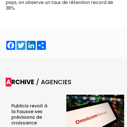
pays, on observe un taux de rétention record de
38%.
Facebook
Twitter
LinkedIn
Share
ARCHIVE
/ AGENCIES
Publicis revoit à
la hausse ses
prévisions de
croissance