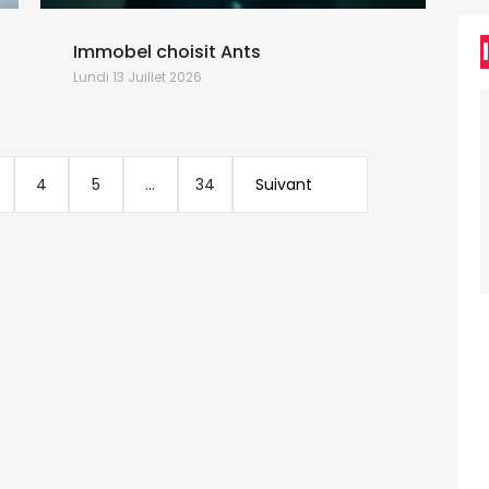
Immobel choisit Ants
Lundi 13 Juillet 2026
4
5
...
34
Suivant