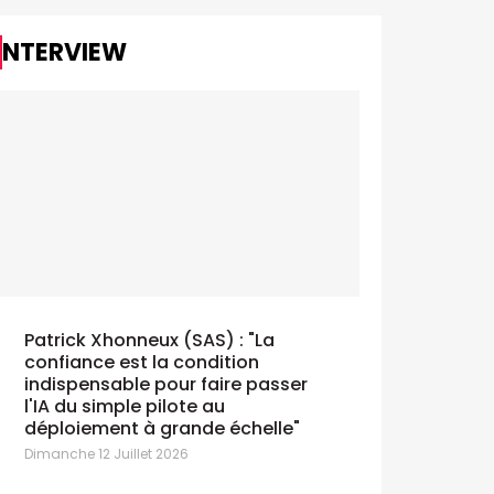
INTERVIEW
Patrick Xhonneux (SAS) : "La
confiance est la condition
indispensable pour faire passer
l'IA du simple pilote au
déploiement à grande échelle"
Dimanche 12 Juillet 2026