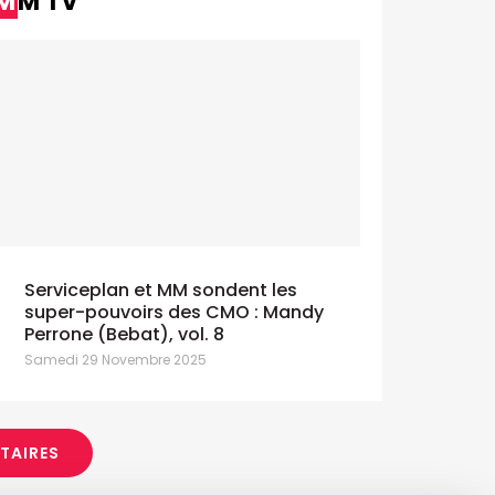
MM TV
Serviceplan et MM sondent les
super-pouvoirs des CMO : Mandy
Perrone (Bebat), vol. 8
Samedi 29 Novembre 2025
ITAIRES