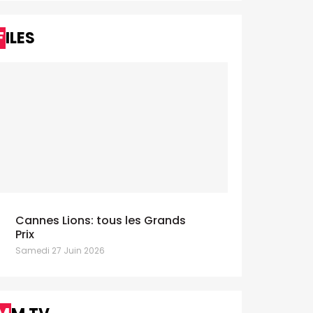
FILES
Cannes Lions: tous les Grands
Prix
Samedi 27 Juin 2026