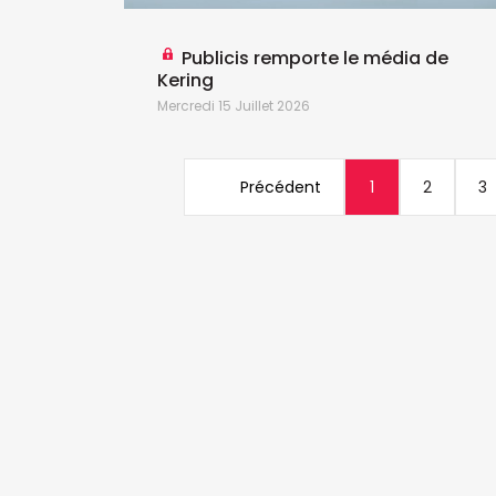
Publicis remporte le média de
Kering
Mercredi 15 Juillet 2026
Précédent
1
2
3