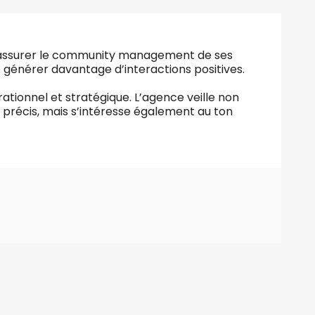
ur assurer le community management de ses
 générer davantage d’interactions positives.
rationnel et stratégique. L’agence veille non
t précis, mais s’intéresse également au ton