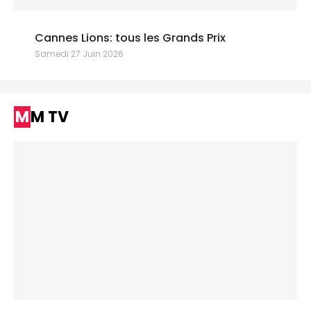
Cannes Lions: tous les Grands Prix
Samedi 27 Juin 2026
MM TV