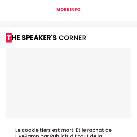
MORE INFO
THE SPEAKER'S
CORNER
Le cookie tiers est mort. Et le rachat de
LiveRamp par Publicis dit tout de la