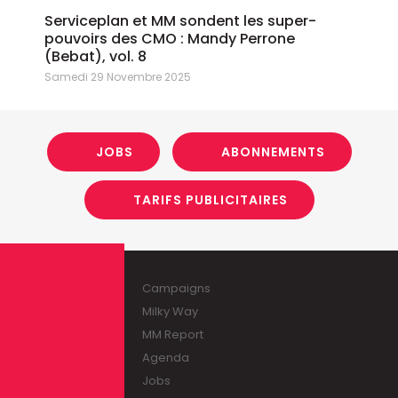
Serviceplan et MM sondent les super-
pouvoirs des CMO : Mandy Perrone
(Bebat), vol. 8
Samedi 29 Novembre 2025
JOBS
ABONNEMENTS
TARIFS PUBLICITAIRES
Campaigns
Milky Way
MM Report
Agenda
Jobs