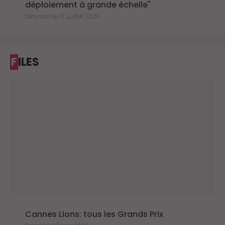
déploiement à grande échelle"
Dimanche 12 Juillet 2026
FILES
Cannes Lions: tous les Grands Prix