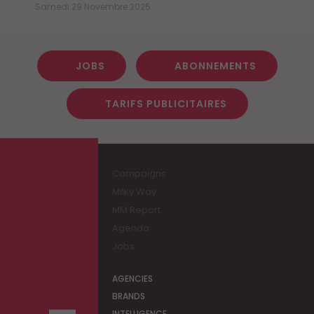
Samedi 29 Novembre 2025
JOBS
ABONNEMENTS
TARIFS PUBLICITAIRES
Campaigns
Milky Way
MM Report
Agenda
Jobs
AGENCIES
BRANDS
INTELLIGENCE