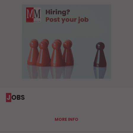
JOBS
MORE INFO