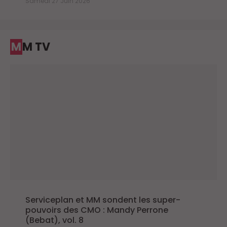
Samedi 27 Juin 2026
MM TV
Serviceplan et MM sondent les super-
pouvoirs des CMO : Mandy Perrone
(Bebat), vol. 8