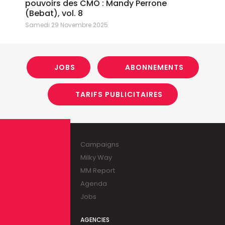
pouvoirs des CMO : Mandy Perrone
(Bebat), vol. 8
Samedi 29 Novembre 2025
JOBS
ABONNEMENTS
TARIFS PUBLICITAIRES
Campaigns
Milky Way
MM Report
Agenda
Jobs
AGENCIES