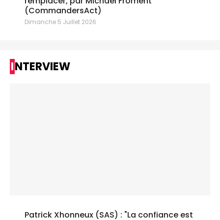
remplacer, par Michael Froment
(CommandersAct)
Dimanche 5 Juillet 2026
INTERVIEW
Patrick Xhonneux (SAS) : "La confiance est