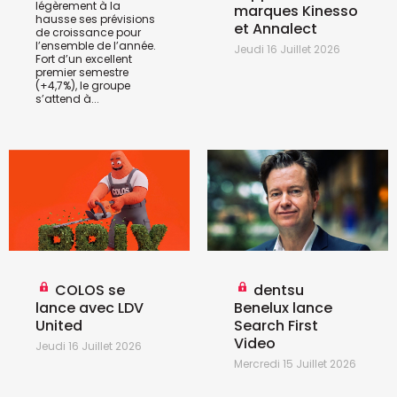
légèrement à la
marques Kinesso
hausse ses prévisions
et Annalect
de croissance pour
l’ensemble de l’année.
Jeudi 16 Juillet 2026
Fort d’un excellent
premier semestre
(+4,7%), le groupe
s’attend à...
COLOS se
dentsu
lance avec LDV
Benelux lance
United
Search First
Video
Jeudi 16 Juillet 2026
Mercredi 15 Juillet 2026