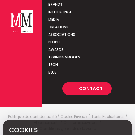
BRANDS
INTELLIGENCE
MEDIA
CREATIONS
ASSOCIATIONS
PEOPLE
AWARDS
TRAINING&BOOKS
TECH
BLUE
CONTACT
Politique de confidentialité
Cookie Privacy
Tarifs Publicitaires
Abonnements
Qui sommes-nous
COOKIES
Conditions générales de vente