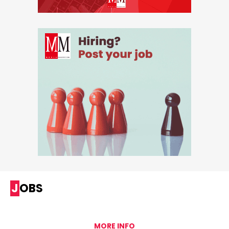
JOBS
MORE INFO