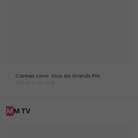
Cannes Lions: tous les Grands Prix
Samedi 27 Juin 2026
MM TV