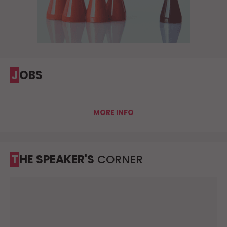
JOBS
MORE INFO
THE SPEAKER'S
CORNER