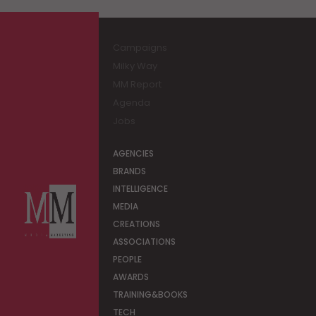
Campaigns
Milky Way
MM Report
Agenda
Jobs
AGENCIES
BRANDS
INTELLIGENCE
MEDIA
CREATIONS
ASSOCIATIONS
PEOPLE
AWARDS
TRAINING&BOOKS
TECH