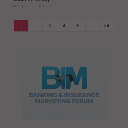
Mercredi 15 Juillet 2026
1
2
3
4
5
...
34