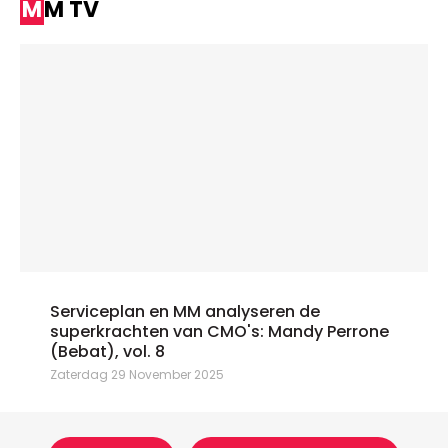
MM TV
Serviceplan en MM analyseren de
superkrachten van CMO's: Mandy Perrone
(Bebat), vol. 8
Zaterdag 29 November 2025