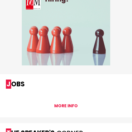
JOBS
MORE INFO