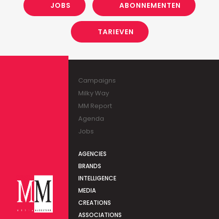
JOBS
ABONNEMENTEN
TARIEVEN
Campaigns
Milky Way
MM Report
Agenda
Jobs
AGENCIES
BRANDS
INTELLIGENCE
MEDIA
CREATIONS
ASSOCIATIONS