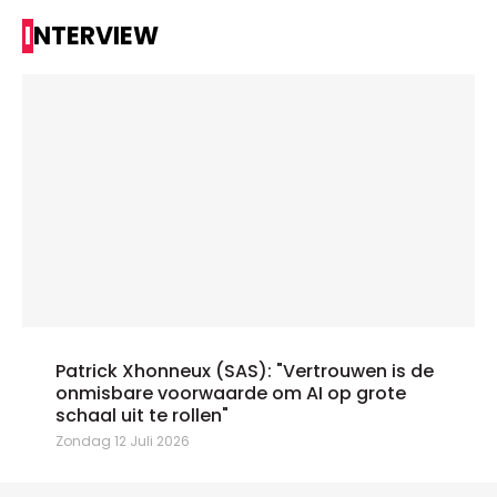
INTERVIEW
Patrick Xhonneux (SAS): "Vertrouwen is de
onmisbare voorwaarde om AI op grote
schaal uit te rollen"
Zondag 12 Juli 2026