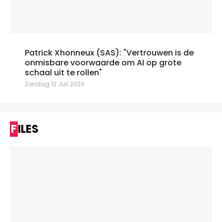
Patrick Xhonneux (SAS): "Vertrouwen is de
onmisbare voorwaarde om AI op grote
schaal uit te rollen"
Zondag 12 Juli 2026
FILES