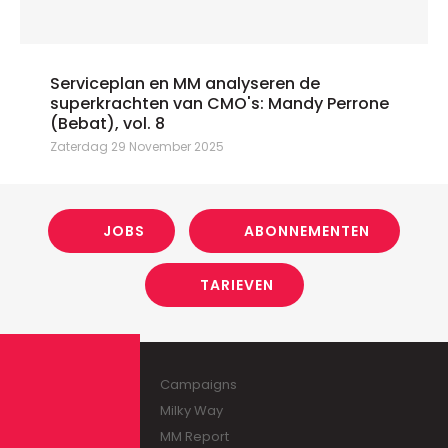
Serviceplan en MM analyseren de
superkrachten van CMO's: Mandy Perrone
(Bebat), vol. 8
Zaterdag 29 November 2025
JOBS
ABONNEMENTEN
TARIEVEN
Campaigns
Milky Way
MM Report