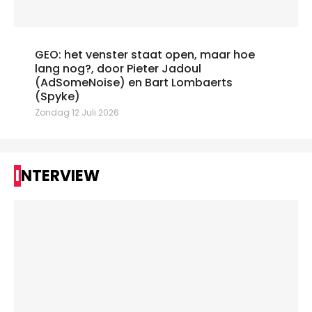
GEO: het venster staat open, maar hoe
lang nog?, door Pieter Jadoul
(AdSomeNoise) en Bart Lombaerts
(Spyke)
Zondag 12 Juli 2026
INTERVIEW