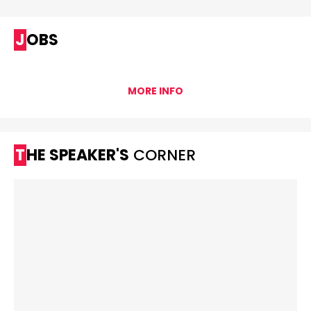
JOBS
MORE INFO
THE SPEAKER'S
CORNER