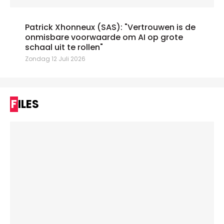
Patrick Xhonneux (SAS): "Vertrouwen is de
onmisbare voorwaarde om AI op grote
schaal uit te rollen"
Zondag 12 Juli 2026
FILES