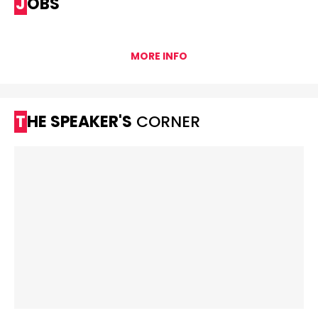
JOBS
MORE INFO
THE SPEAKER'S
CORNER