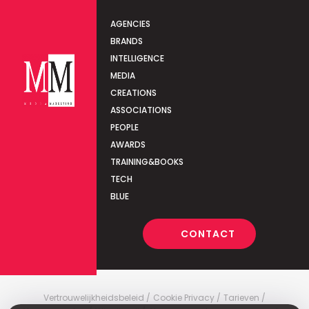
AGENCIES
BRANDS
INTELLIGENCE
MEDIA
CREATIONS
ASSOCIATIONS
PEOPLE
AWARDS
TRAINING&BOOKS
TECH
BLUE
CONTACT
Vertrouwelijkheidsbeleid
Cookie Privacy
Tarieven