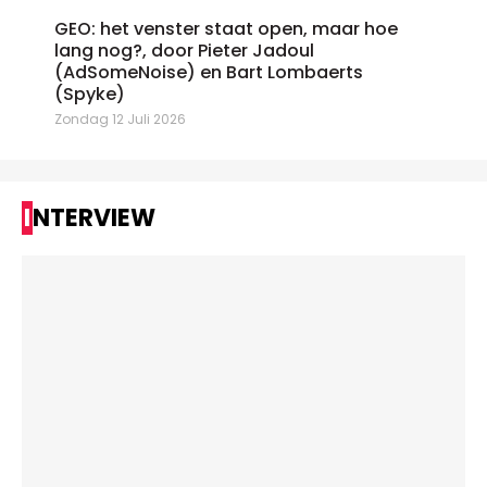
GEO: het venster staat open, maar hoe
lang nog?, door Pieter Jadoul
(AdSomeNoise) en Bart Lombaerts
(Spyke)
Zondag 12 Juli 2026
INTERVIEW