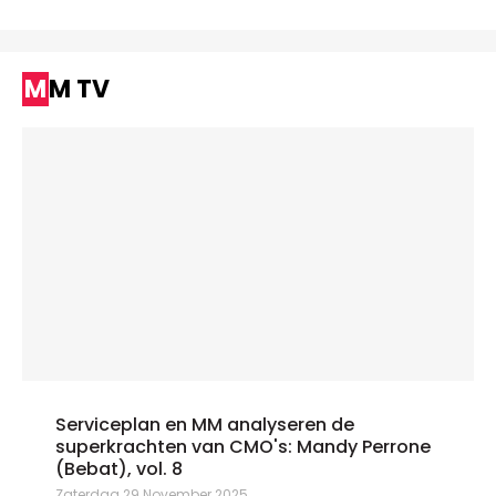
MM TV
Serviceplan en MM analyseren de
superkrachten van CMO's: Mandy Perrone
(Bebat), vol. 8
Zaterdag 29 November 2025