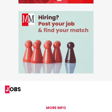
JOBS
MORE INFO