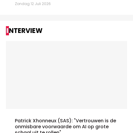
Zondag 12 Juli 2026
INTERVIEW
Patrick Xhonneux (SAS): "Vertrouwen is de
onmisbare voorwaarde om AI op grote
schaal uit te rollen"