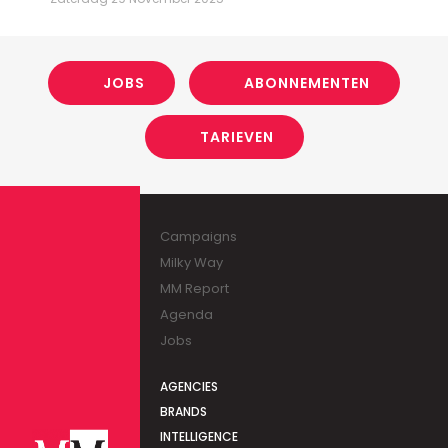
JOBS
ABONNEMENTEN
TARIEVEN
Campaigns
Milky Way
MM Report
Agenda
Jobs
AGENCIES
BRANDS
INTELLIGENCE