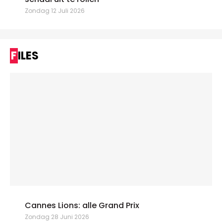
Zondag 12 Juli 2026
FILES
Cannes Lions: alle Grand Prix
Zondag 28 Juni 2026