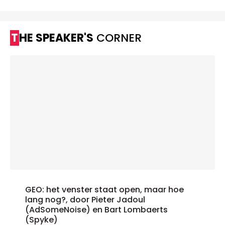
THE SPEAKER'S
CORNER
GEO: het venster staat open, maar hoe
lang nog?, door Pieter Jadoul
(AdSomeNoise) en Bart Lombaerts
(Spyke)