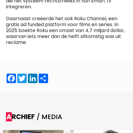
die het systeem rechtstreeks in hun smart tv
integreren.
Daarnaast creëerde het ook Roku Channel, een
gratis ad funded platform voor films en series. In
2025 boekte Roku een omzet van 4,7 miljard dollar,
waarvan iets meer dan de helft afkomstig was uit
reclame.
Facebook
Twitter
LinkedIn
Share
ARCHIEF
/ MEDIA