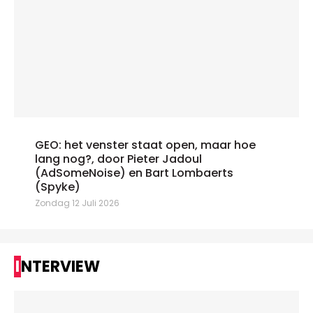
GEO: het venster staat open, maar hoe
lang nog?, door Pieter Jadoul
(AdSomeNoise) en Bart Lombaerts
(Spyke)
Zondag 12 Juli 2026
INTERVIEW