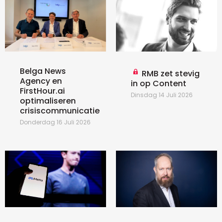
Belga News
RMB zet stevig
Agency en
in op Content
FirstHour.ai
Dinsdag 14 Juli 2026
optimaliseren
crisiscommunicatie
Donderdag 16 Juli 2026