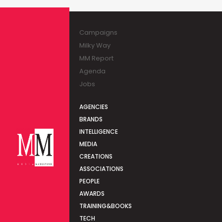
Campaigns
Milky Way
MM Report
Agenda
Jobs
AGENCIES
BRANDS
INTELLIGENCE
MEDIA
CREATIONS
ASSOCIATIONS
PEOPLE
AWARDS
TRAINING&BOOKS
TECH