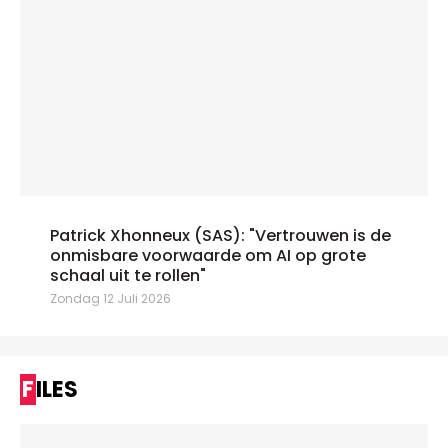
Patrick Xhonneux (SAS): "Vertrouwen is de
onmisbare voorwaarde om AI op grote
schaal uit te rollen"
Zondag 12 Juli 2026
FILES