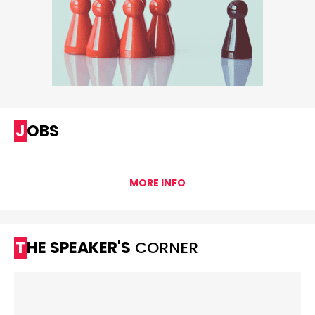
JOBS
MORE INFO
THE SPEAKER'S
CORNER