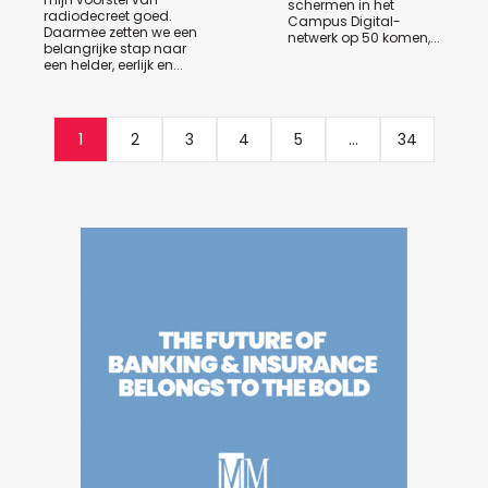
schermen in het
radiodecreet goed.
Campus Digital-
Daarmee zetten we een
netwerk op 50 komen,...
belangrijke stap naar
een helder, eerlijk en...
1
2
3
4
5
...
34