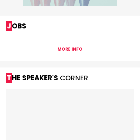
JOBS
MORE INFO
THE SPEAKER'S
CORNER