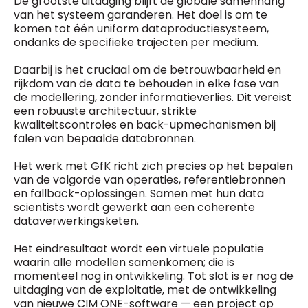
De grootste uitdaging blijft de globale samenhang
van het systeem garanderen. Het doel is om te
komen tot één uniform dataproductiesysteem,
ondanks de specifieke trajecten per medium.
Daarbij is het cruciaal om de betrouwbaarheid en
rijkdom van de data te behouden in elke fase van
de modellering, zonder informatieverlies. Dit vereist
een robuuste architectuur, strikte
kwaliteitscontroles en back-upmechanismen bij
falen van bepaalde databronnen.
Het werk met GfK richt zich precies op het bepalen
van de volgorde van operaties, referentiebronnen
en fallback-oplossingen. Samen met hun data
scientists wordt gewerkt aan een coherente
dataverwerkingsketen.
Het eindresultaat wordt een virtuele populatie
waarin alle modellen samenkomen; die is
momenteel nog in ontwikkeling. Tot slot is er nog de
uitdaging van de exploitatie, met de ontwikkeling
van nieuwe CIM ONE-software — een project op