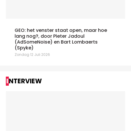
GEO: het venster staat open, maar hoe
lang nog?, door Pieter Jadoul
(AdSomeNoise) en Bart Lombaerts
(Spyke)
Zondag 12 Juli 2026
INTERVIEW