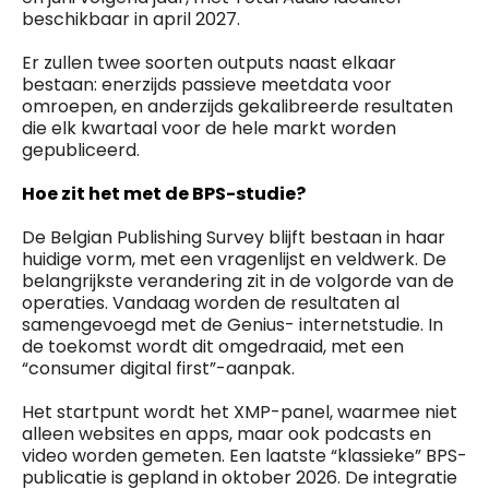
beschikbaar in april 2027.
Er zullen twee soorten outputs naast elkaar
bestaan: enerzijds passieve meetdata voor
omroepen, en anderzijds gekalibreerde resultaten
die elk kwartaal voor de hele markt worden
gepubliceerd.
Hoe zit het met de BPS-studie?
De Belgian Publishing Survey blijft bestaan in haar
huidige vorm, met een vragenlijst en veldwerk. De
belangrijkste verandering zit in de volgorde van de
operaties. Vandaag worden de resultaten al
samengevoegd met de Genius- internetstudie. In
de toekomst wordt dit omgedraaid, met een
“consumer digital first”-aanpak.
Het startpunt wordt het XMP-panel, waarmee niet
alleen websites en apps, maar ook podcasts en
video worden gemeten. Een laatste “klassieke” BPS-
publicatie is gepland in oktober 2026. De integratie