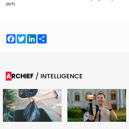
zich.
Facebook
Twitter
LinkedIn
Share
ARCHIEF
/ INTELLIGENCE