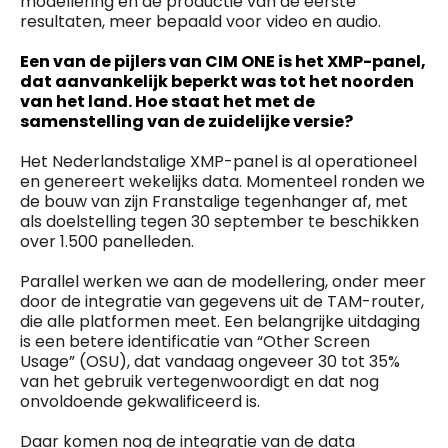
modellering en de productie van de eerste
resultaten, meer bepaald voor video en audio.
Een van de pijlers van CIM ONE is het XMP-panel,
dat aanvankelijk beperkt was tot het noorden
van het land. Hoe staat het met de
samenstelling van de zuidelijke versie?
Het Nederlandstalige XMP-panel is al operationeel
en genereert wekelijks data. Momenteel ronden we
de bouw van zijn Franstalige tegenhanger af, met
als doelstelling tegen 30 september te beschikken
over 1.500 panelleden.
Parallel werken we aan de modellering, onder meer
door de integratie van gegevens uit de TAM-router,
die alle platformen meet. Een belangrijke uitdaging
is een betere identificatie van “Other Screen
Usage” (OSU), dat vandaag ongeveer 30 tot 35%
van het gebruik vertegenwoordigt en dat nog
onvoldoende gekwalificeerd is.
Daar komen nog de integratie van de data