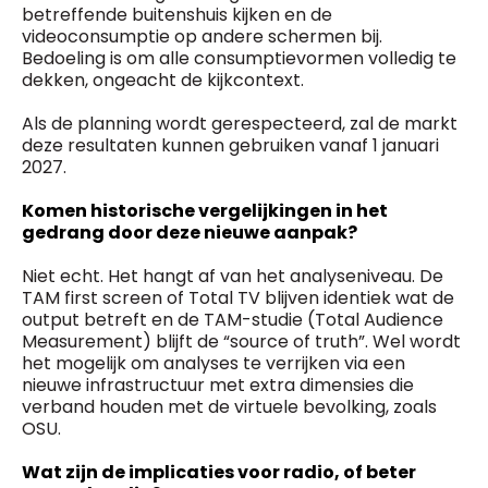
betreffende buitenshuis kijken en de
videoconsumptie op andere schermen bij.
Bedoeling is om alle consumptievormen volledig te
dekken, ongeacht de kijkcontext.
Als de planning wordt gerespecteerd, zal de markt
deze resultaten kunnen gebruiken vanaf 1 januari
2027.
Komen historische vergelijkingen in het
gedrang door deze nieuwe aanpak?
Niet echt. Het hangt af van het analyseniveau. De
TAM first screen of Total TV blijven identiek wat de
output betreft en de TAM-studie (Total Audience
Measurement) blijft de “source of truth”. Wel wordt
het mogelijk om analyses te verrijken via een
nieuwe infrastructuur met extra dimensies die
verband houden met de virtuele bevolking, zoals
OSU.
Wat zijn de implicaties voor radio, of beter