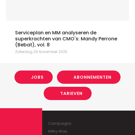
Serviceplan en MM analyseren de
superkrachten van CMO's: Mandy Perrone
(Bebat), vol. 8
Zaterdag 29 November 2025
JOBS
ABONNEMENTEN
TARIEVEN
Campaigns
Milky Way