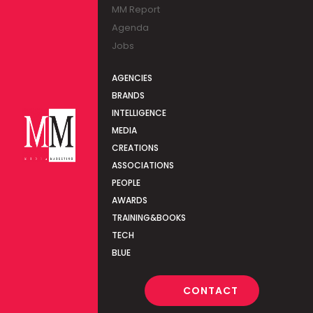
MM Report
Agenda
Jobs
AGENCIES
BRANDS
INTELLIGENCE
MEDIA
CREATIONS
ASSOCIATIONS
PEOPLE
AWARDS
TRAINING&BOOKS
TECH
BLUE
CONTACT