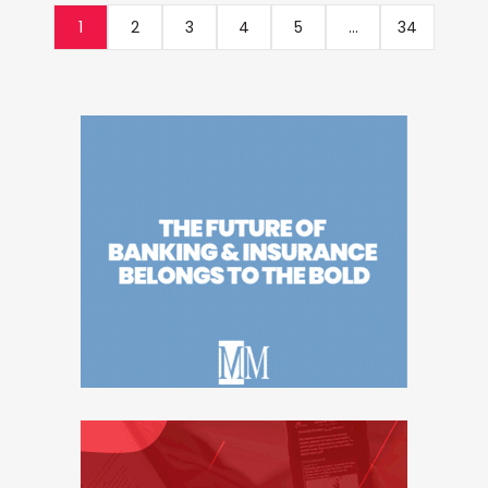
1
2
3
4
5
...
34