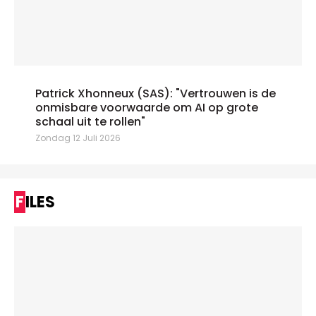
Patrick Xhonneux (SAS): "Vertrouwen is de
onmisbare voorwaarde om AI op grote
schaal uit te rollen"
Zondag 12 Juli 2026
FILES