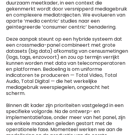
duurzaam meetkader, in een context die
gekenmerkt wordt door versnipperd mediagebruik
en complexere mediatrajecten. We evolueren van
aparte ‘media centric’ studies naar een
geïntegreerde ‘consumer centric’ benadering.
Deze aanpak steunt op een hybride systeem dat
een crossmedia-panel combineert met grote
datasets (big data) afkomstig van censusmetingen
(logs, tags, enzovoort) en zou op termijn verrijkt
kunnen worden met data van telecomoperatoren
en platformen. Bedoeling is om uniforme
indicatoren te produceren — Total Video, Total
Audio, Total Digital — die het werkelijke
mediagebruik weerspiegelen, ongeacht het
scherm.
Binnen dit kader zijn prioriteiten vastgelegd in een
specifieke volgorde. Na de ontwerp- en
implementatiefase, onder meer van het panel, zijn
we enkele maanden geleden gestart met de
operationele fase. Momenteel werken we aan de