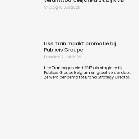
verantwoordelijkheid uit bij RMB
Vrijdag 10 Juli 2026
Lise Tran maakt promotie bij
Publicis Groupe
Dinsdag 7 Juli 2026
Lise Tran begon eind 2017 als stagiaire bij
Publicis Groupe Belgium en groeit verder door.
Ze werd benoemd tot Brand Strategy Director.