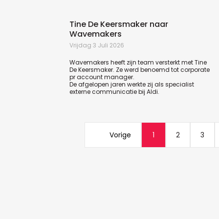
Tine De Keersmaker naar
Wavemakers
Vrijdag 3 Juli 2026
Wavemakers heeft zijn team versterkt met Tine
De Keersmaker. Ze werd benoemd tot corporate
pr account manager.
De afgelopen jaren werkte zij als specialist
externe communicatie bij Aldi.
Vorige
1
2
3