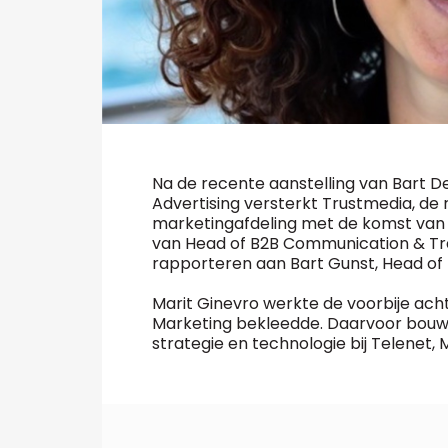
Na de recente aanstelling van Bart 
Advertising versterkt Trustmedia, de
marketingafdeling met de komst van M
van Head of B2B Communication & Trade
rapporteren aan Bart Gunst, Head of B
Marit Ginevro werkte de voorbije acht 
Marketing bekleedde. Daarvoor bouwde
strategie en technologie bij Telenet, 