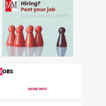
JOBS
MORE INFO