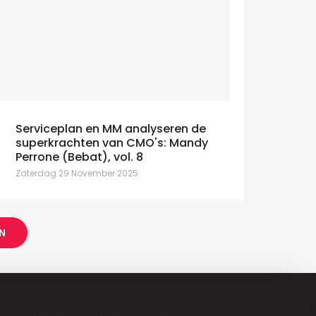
Serviceplan en MM analyseren de
superkrachten van CMO's: Mandy
Perrone (Bebat), vol. 8
Zaterdag 29 November 2025
N