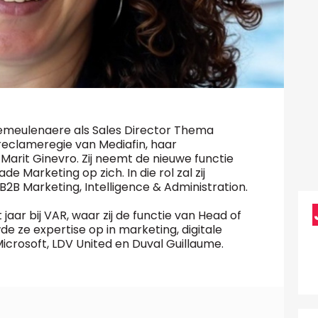
Demeulenaere als Sales Director Thema
 reclameregie van Mediafin, haar
arit Ginevro. Zij neemt de nieuwe functie
 Marketing op zich. In die rol zal zij
2B Marketing, Intelligence & Administration.
jaar bij VAR, waar zij de functie van Head of
 ze expertise op in marketing, digitale
Microsoft, LDV United en Duval Guillaume.