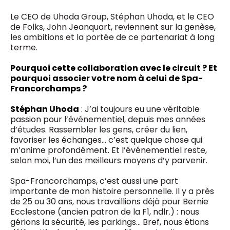
Le CEO de Uhoda Group, Stéphan Uhoda, et le CEO
de Folks, John Jeanquart, reviennent sur la genèse,
les ambitions et la portée de ce partenariat à long
terme.
Pourquoi cette collaboration avec le circuit ? Et
pourquoi associer votre nom à celui de Spa-
Francorchamps ?
Stéphan Uhoda
: J’ai toujours eu une véritable
passion pour l’événementiel, depuis mes années
d’études. Rassembler les gens, créer du lien,
favoriser les échanges… c’est quelque chose qui
m’anime profondément. Et l’événementiel reste,
selon moi, l’un des meilleurs moyens d’y parvenir.
Spa-Francorchamps, c’est aussi une part
importante de mon histoire personnelle. Il y a près
de 25 ou 30 ans, nous travaillions déjà pour Bernie
Ecclestone (ancien patron de la F1, ndlr.) : nous
gérions la sécurité, les parkings… Bref, nous étions