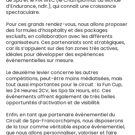
de Spa et le FIA WEC (le Championnat du Monde
d’Endurance, ndlr.), qui connaît une croissance
spectaculaire.
Pour ces grands rendez-vous, nous allons proposer
des formules d’hospitality et des packages
exclusifs, en collaboration avec les différents
organisateurs. Ces partenariats sont stratégiques,
car ils s’appuient sur des fan zones très actives,
idéales pour développer des expériences
événementielles sur mesure.
Le deuxième levier concerne les autres
compétitions, peut-être moins médiatisées, mais
tout aussi importantes pour le circuit : la Fun Cup,
les 24 Heures 2CV, les Spa Six Hours, etc. Ces
événements offrent également de très belles
opportunités d’activation et de visibilité.
Enfin, en tant que partenaire événementiel du
Circuit de Spa-Francorchamps, nous disposerons
de la tour comme véritable espace événementiel,
que nous allons personnaliser, valoriser et faire