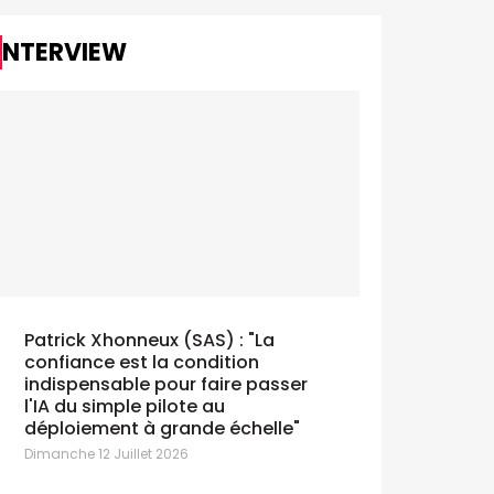
INTERVIEW
Patrick Xhonneux (SAS) : "La
confiance est la condition
indispensable pour faire passer
l'IA du simple pilote au
déploiement à grande échelle"
Dimanche 12 Juillet 2026