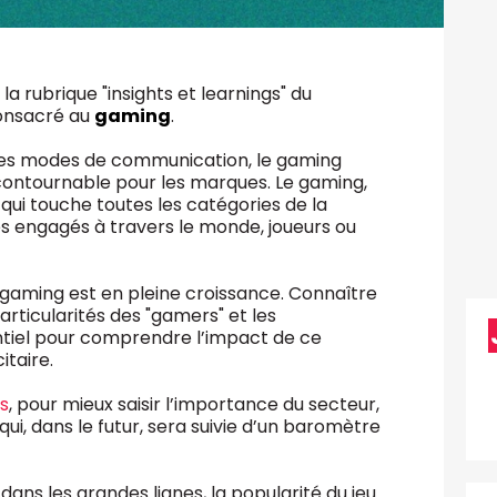
a rubrique "insights et learnings" du
onsacré au
gaming
.
 les modes de communication, le gaming
ntournable pour les marques. Le gaming,
l qui touche toutes les catégories de la
es engagés à travers le monde, joueurs ou
gaming est en pleine croissance. Connaître
rticularités des "gamers" et les
ntiel pour comprendre l’impact de ce
itaire.
s
, pour mieux saisir l’importance du secteur,
i, dans le futur, sera suivie d’un baromètre
ans les grandes lignes, la popularité du jeu