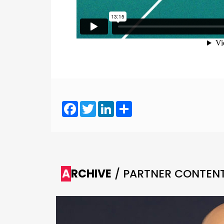
Facebook
Twitter
LinkedIn
Share
ARCHIVE
/ PARTNER CONTEN