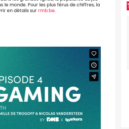
 le monde. Pour les plus férus de chiffres, la
ir en détails sur
rmb.be
.