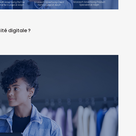
ité digitale ?