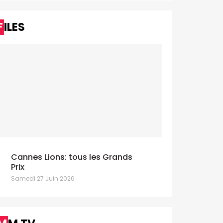
FILES
Cannes Lions: tous les Grands
Prix
Samedi 27 Juin 2026