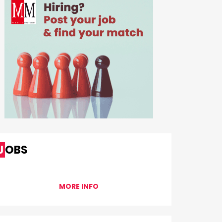
JOBS
MORE INFO