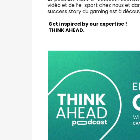
vidéo et de l’e-sport chez nous et dans
success story du gaming est à découvr
Get inspired by our expertise !
THINK AHEAD.