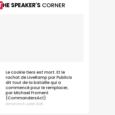
THE SPEAKER'S
CORNER
Le cookie tiers est mort. Et le
rachat de LiveRamp par Publicis
dit tout de la bataille qui a
commencé pour le remplacer,
par Michael Froment
(CommandersAct)
Dimanche 5 Juillet 2026