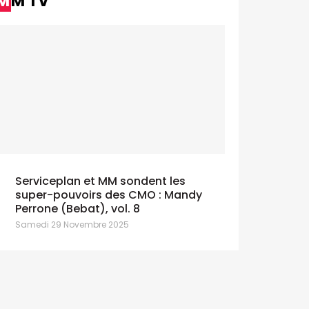
MM TV
Serviceplan et MM sondent les
super-pouvoirs des CMO : Mandy
Perrone (Bebat), vol. 8
Samedi 29 Novembre 2025