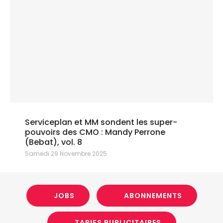
Serviceplan et MM sondent les super-
pouvoirs des CMO : Mandy Perrone
(Bebat), vol. 8
Samedi 29 Novembre 2025
JOBS
ABONNEMENTS
TARIFS PUBLICITAIRES