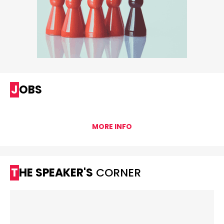
JOBS
MORE INFO
THE SPEAKER'S
CORNER