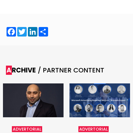
Facebook
Twitter
LinkedIn
Share
ARCHIVE
/ PARTNER CONTENT
ADVERTORIAL
ADVERTORIAL