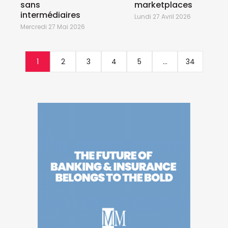
sans
marketplaces
intermédiaires
Lundi 27 Avril 2026
Mercredi 27 Mai 2026
1
2
3
4
5
...
34