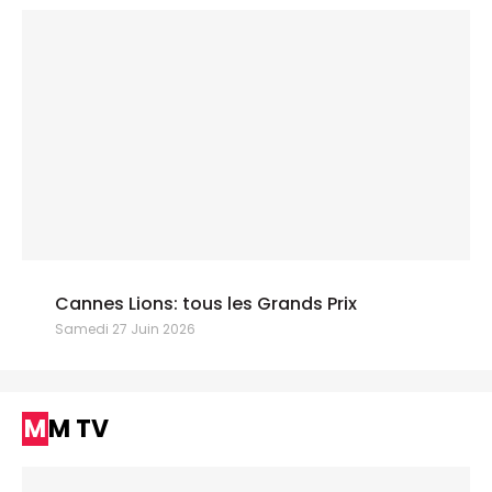
Cannes Lions: tous les Grands Prix
Samedi 27 Juin 2026
MM TV