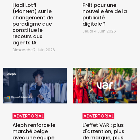
Hadi Lotfi
Prêt pour une
(PlanNet) sur le
nouvelle ère de la
changement de
publicité
paradigme que
digitale ?
constitue le
Jeudi 4 Juin 2026
recours aux
agents IA
Dimanche 7 Juin 2026
ADVERTORIAL
ADVERTORIAL
Aleph renforce le
L'effet VAR : plus
marché belge
d'attention, plus
avec une équipe
de marque, plus