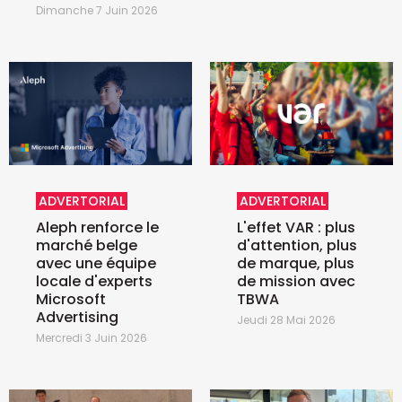
Dimanche 7 Juin 2026
ADVERTORIAL
ADVERTORIAL
Aleph renforce le
L'effet VAR : plus
marché belge
d'attention, plus
avec une équipe
de marque, plus
locale d'experts
de mission avec
Microsoft
TBWA
Advertising
Jeudi 28 Mai 2026
Mercredi 3 Juin 2026