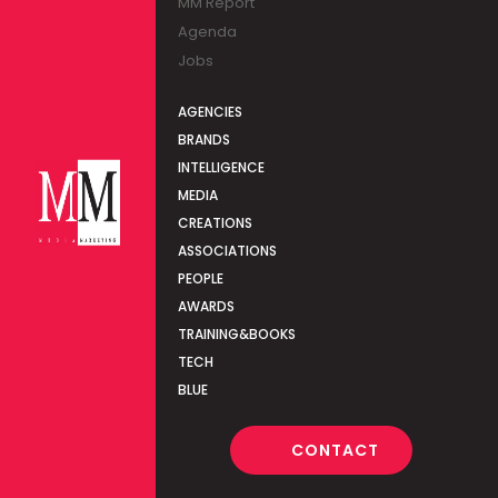
MM Report
Agenda
Jobs
AGENCIES
BRANDS
INTELLIGENCE
MEDIA
CREATIONS
ASSOCIATIONS
PEOPLE
AWARDS
TRAINING&BOOKS
TECH
BLUE
CONTACT