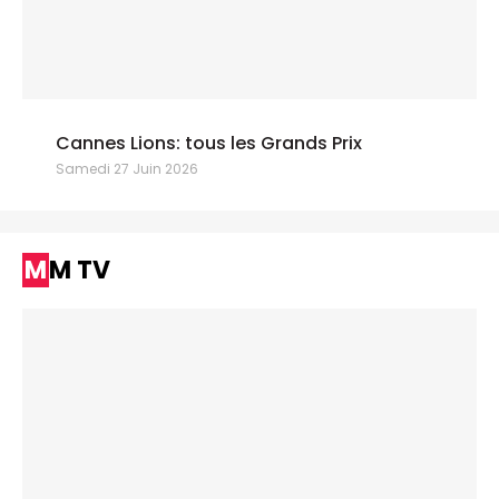
Cannes Lions: tous les Grands Prix
Samedi 27 Juin 2026
MM TV