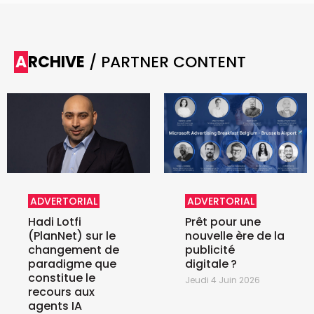
ARCHIVE
/ PARTNER CONTENT
ADVERTORIAL
ADVERTORIAL
Hadi Lotfi
Prêt pour une
(PlanNet) sur le
nouvelle ère de la
changement de
publicité
paradigme que
digitale ?
constitue le
Jeudi 4 Juin 2026
recours aux
agents IA