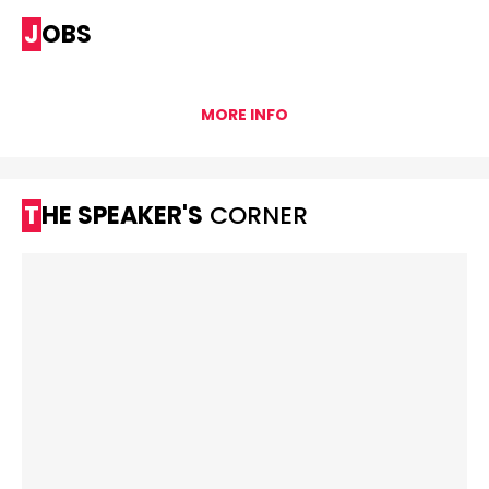
JOBS
MORE INFO
THE SPEAKER'S
CORNER