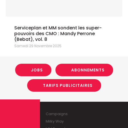
Serviceplan et MM sondent les super-
pouvoirs des CMO : Mandy Perrone
(Bebat), vol. 8
Samedi 29 Novembre 2025
JOBS
ABONNEMENTS
TARIFS PUBLICITAIRES
Campaigns
Milky Way