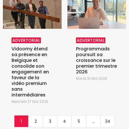
ADVERTORIAL
ADVERTORIAL
Vidoomy étend
Programmads
sa présence en
poursuit sa
Belgique et
croissance sur le
consolide son
premier trimestre
engagement en
2026
faveur de la
Mardi 19 Mai 2026
vidéo premium
sans
intermédiaires
Mercredi 27 Mai 2026
1
2
3
4
5
...
34