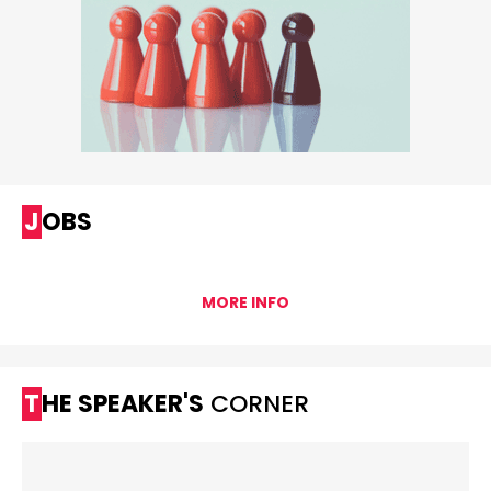
JOBS
MORE INFO
THE SPEAKER'S
CORNER