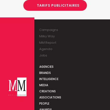
TARIFS PUBLICITAIRES
Campaigns
Milky Way
MM Report
Agenda
Jobs
AGENCIES
BRANDS
INTELLIGENCE
MEDIA
CREATIONS
ASSOCIATIONS
PEOPLE
AWARDS