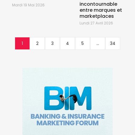
incontournable
Mardi 19 Mai 2026
entre marques et
marketplaces
Lundi 27 Avril 2026
1
2
3
4
5
...
34