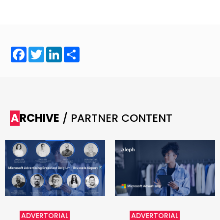
Facebook
Twitter
LinkedIn
Share
ARCHIVE
/ PARTNER CONTENT
ADVERTORIAL
ADVERTORIAL