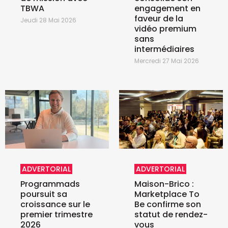
TBWA
engagement en
faveur de la
Jeudi 28 Mai 2026
vidéo premium
sans
intermédiaires
Mercredi 27 Mai 2026
ADVERTORIAL
ADVERTORIAL
Programmads
Maison-Brico :
poursuit sa
Marketplace To
croissance sur le
Be confirme son
premier trimestre
statut de rendez-
2026
vous