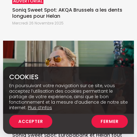
ADVERTORIAL
Soniq Sweet Spot: AKQA Brussels a les dents
longues pour Helan
Mercredi 26 Novembre 2025
COOKIES
En poursuivant votre navigation sur ce site, vous
acceptez l’utilisation des cookies permettant le
partage de votre expérience, ainsi que le bon
fonctionnement et la mesure d’audience de notre site
internet.
Plus d’infos
ACCEPTER
FERMER
ADVERTORIAL
Soniq Sweet Spot: Europabank et Helan tout