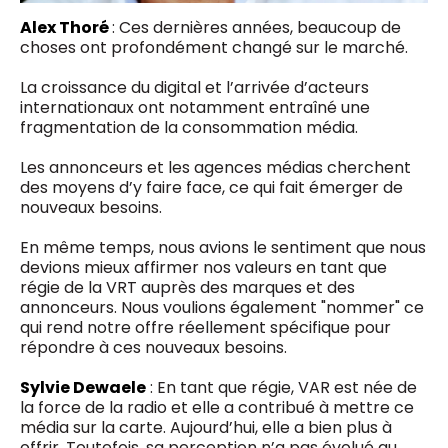
Alex Thoré
: Ces dernières années, beaucoup de
choses ont profondément changé sur le marché.
La croissance du digital et l’arrivée d’acteurs
internationaux ont notamment entraîné une
fragmentation de la consommation média.
Les annonceurs et les agences médias cherchent
des moyens d’y faire face, ce qui fait émerger de
nouveaux besoins.
En même temps, nous avions le sentiment que nous
devions mieux affirmer nos valeurs en tant que
régie de la VRT auprès des marques et des
annonceurs. Nous voulions également "nommer" ce
qui rend notre offre réellement spécifique pour
répondre à ces nouveaux besoins.
Sylvie Dewaele
: En tant que régie, VAR est née de
la force de la radio et elle a contribué à mettre ce
média sur la carte. Aujourd’hui, elle a bien plus à
offrir. Toutefois, sa perception n’a pas évolué au