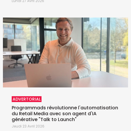
Lundi 27 Avril 2026
ADVERTORIAL
Programmads révolutionne l'automatisation
du Retail Media avec son agent d'IA
générative "Talk to Launch"
Jeudi 23 Avril 2026