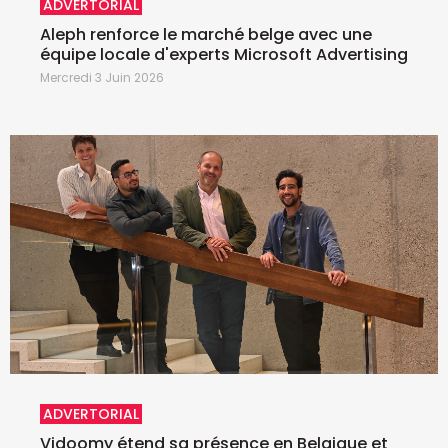
ADVERTORIAL
Aleph renforce le marché belge avec une
équipe locale d'experts Microsoft Advertising
Mercredi 3 Juin 2026
ADVERTORIAL
Vidoomy étend sa présence en Belgique et