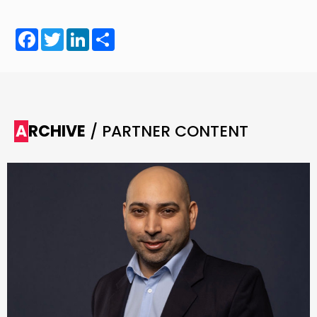
Facebook
Twitter
LinkedIn
Share
ARCHIVE
/ PARTNER CONTENT