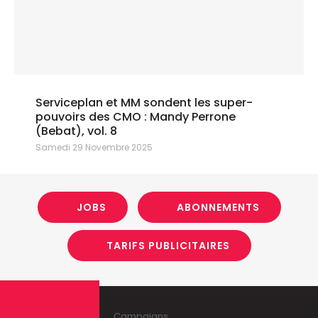
Serviceplan et MM sondent les super-
pouvoirs des CMO : Mandy Perrone
(Bebat), vol. 8
Samedi 29 Novembre 2025
JOBS
ABONNEMENTS
TARIFS PUBLICITAIRES
Campaigns