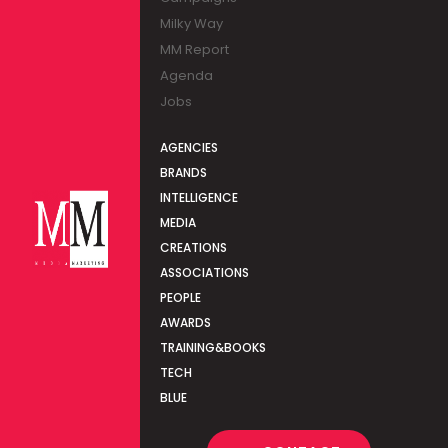
Milky Way
MM Report
Agenda
Jobs
AGENCIES
BRANDS
INTELLIGENCE
MEDIA
CREATIONS
ASSOCIATIONS
PEOPLE
AWARDS
TRAINING&BOOKS
TECH
BLUE