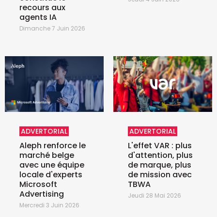
recours aux
agents IA
Dimanche 7 Juin 2026
ADVERTORIAL
ADVERTORIAL
Aleph renforce le
L'effet VAR : plus
marché belge
d'attention, plus
avec une équipe
de marque, plus
locale d'experts
de mission avec
Microsoft
TBWA
Advertising
Jeudi 28 Mai 2026
Mercredi 3 Juin 2026