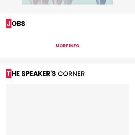
JOBS
MORE INFO
THE SPEAKER'S
CORNER