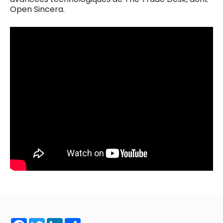
Open Sincera.
Facebook
Twitter
LinkedIn
Share