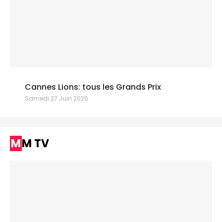
Cannes Lions: tous les Grands Prix
Samedi 27 Juin 2026
MM TV