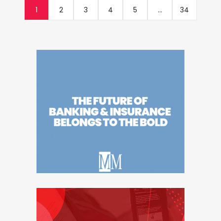
1
2
3
4
5
...
34