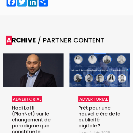
ARCHIVE
/ PARTNER CONTENT
ADVERTORIAL
ADVERTORIAL
Hadi Lotfi
Prêt pour une
(PlanNet) sur le
nouvelle ère de la
changement de
publicité
paradigme que
digitale ?
constitue le
Jeudi 4 Juin 2026