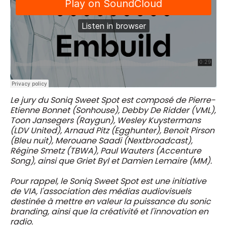
Le jury du Soniq Sweet Spot est composé de Pierre-
Etienne Bonnet (Sonhouse), Debby De Ridder (VML),
Toon Jansegers (Raygun), Wesley Kuystermans
(LDV United), Arnaud Pitz (Egghunter), Benoit Pirson
(Bleu nuit), Merouane Saadi (Nextbroadcast),
Régine Smetz (TBWA), Paul Wauters (Accenture
Song), ainsi que Griet Byl et Damien Lemaire (MM).
Pour rappel, le Soniq Sweet Spot est une initiative
de VIA, l'association des médias audiovisuels
destinée à mettre en valeur la puissance du sonic
branding, ainsi que la créativité et l'innovation en
radio.