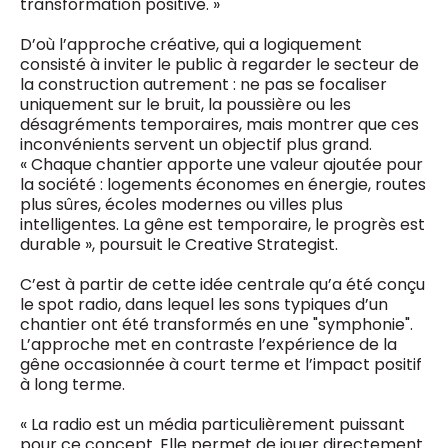
transformation positive. »
D’où l’approche créative, qui a logiquement
consisté à inviter le public à regarder le secteur de
la construction autrement : ne pas se focaliser
uniquement sur le bruit, la poussière ou les
désagréments temporaires, mais montrer que ces
inconvénients servent un objectif plus grand.
« Chaque chantier apporte une valeur ajoutée pour
la société : logements économes en énergie, routes
plus sûres, écoles modernes ou villes plus
intelligentes. La gêne est temporaire, le progrès est
durable », poursuit le Creative Strategist.
C’est à partir de cette idée centrale qu’a été conçu
le spot radio, dans lequel les sons typiques d’un
chantier ont été transformés en une "symphonie".
L’approche met en contraste l’expérience de la
gêne occasionnée à court terme et l’impact positif
à long terme.
« La radio est un média particulièrement puissant
pour ce concept. Elle permet de jouer directement