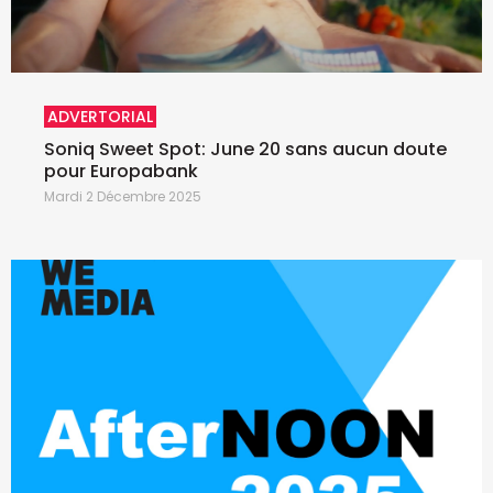
ADVERTORIAL
Soniq Sweet Spot: June 20 sans aucun doute
pour Europabank
Mardi 2 Décembre 2025