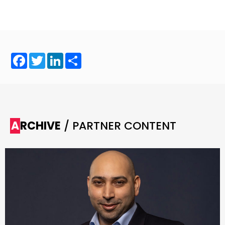
Facebook
Twitter
LinkedIn
Share
ARCHIVE
/ PARTNER CONTENT