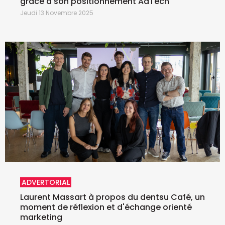
grâce à son positionnement AdTech
Jeudi 13 Novembre 2025
ADVERTORIAL
Laurent Massart à propos du dentsu Café, un
moment de réflexion et d'échange orienté
marketing