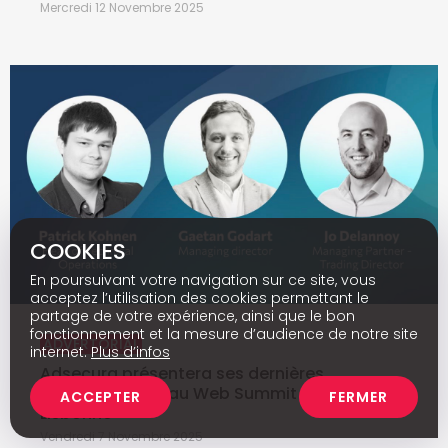
Mercredi 12 Novembre 2025
COOKIES
En poursuivant votre navigation sur ce site, vous
acceptez l’utilisation des cookies permettant le
partage de votre expérience, ainsi que le bon
fonctionnement et la mesure d’audience de notre site
ADVERTORIAL
internet.
Plus d’infos
Adsecura présentera ses dernières
fonctionnalités au Web Summit 2025 à
ACCEPTER
FERMER
Lisbonne
Vendredi 7 Novembre 2025