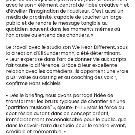
avec le son - élément central de l’idée créative - et
d’éveiller l’imagination de l’auditeur. C’est aussi un
média de proximité, capable de toucher un large
public et de rendre le message tangible au
quotidien, souvent dans les moments mêmes où
l’on croise ou entend des chantiers. »
Le travail avec le studio son We Hear Different, sous
la direction d’Eli Sundermann, a été déterminant.
« Leur expertise dans l’art de donner vie aux scripts
fait toute la différence. Grâce à leur excellente
relation avec les comédiens, ils apportent une vraie
plus-value au casting et au coaching des voix »,
confirme Hans Michiels.
« Dès le briefing, nous avons partagé l’idée de
transformer les bruits typiques de chantier en une
"partition musicale" », ajoute-t-il. « Mais la force du
spot réside autant dans ce concept créatif,
immédiatement reconnaissable pour le public, que
dans le savoir-faire du studio pour le rendre vivant,
crédible et mémorable. »