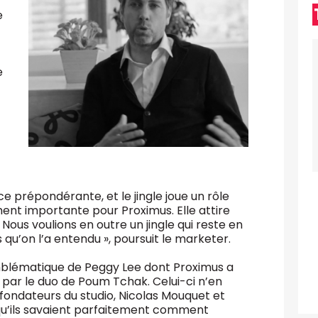
e
e
ce prépondérante, et le jingle joue un rôle
ment importante pour Proximus. Elle attire
 Nous voulions en outre un jingle qui reste en
qu’on l’a entendu », poursuit le marketer.
emblématique de Peggy Lee dont Proximus a
ée par le duo de Poum Tchak. Celui-ci n’en
x fondateurs du studio, Nicolas Mouquet et
qu’ils savaient parfaitement comment