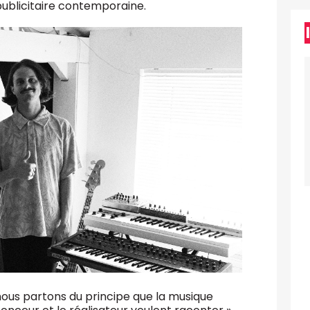
 publicitaire contemporaine.
nous partons du principe que la musique