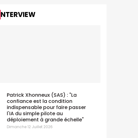
INTERVIEW
Patrick Xhonneux (SAS) : "La
confiance est la condition
indispensable pour faire passer
l'IA du simple pilote au
déploiement à grande échelle"
Dimanche 12 Juillet 2026