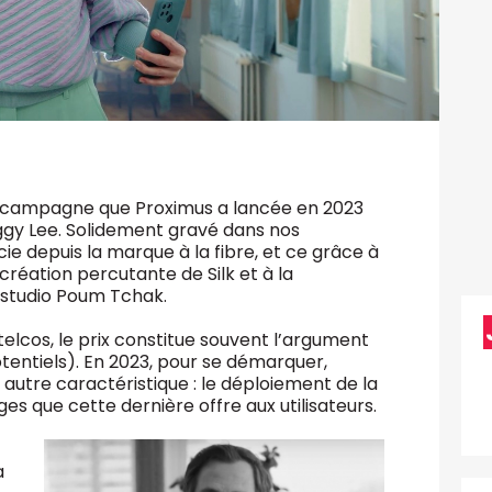
 campagne que Proximus a lancée en 2023
eggy Lee. Solidement gravé dans nos
ie depuis la marque à la fibre, et ce grâce à
a création percutante de Silk et à la
 studio Poum Tchak.
telcos, le prix constitue souvent l’argument
otentiels). En 2023, pour se démarquer,
utre caractéristique : le déploiement de la
es que cette dernière offre aux utilisateurs.
a