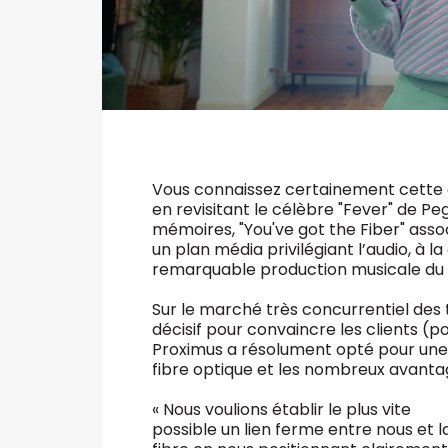
Vous connaissez certainement cette
en revisitant le célèbre "Fever" de P
mémoires, "You've got the Fiber" assoc
un plan média privilégiant l’audio, à l
remarquable production musicale du
Sur le marché très concurrentiel des 
décisif pour convaincre les clients (p
Proximus a résolument opté pour une a
fibre optique et les nombreux avantag
« Nous voulions établir le plus vite
possible un lien ferme entre nous et l