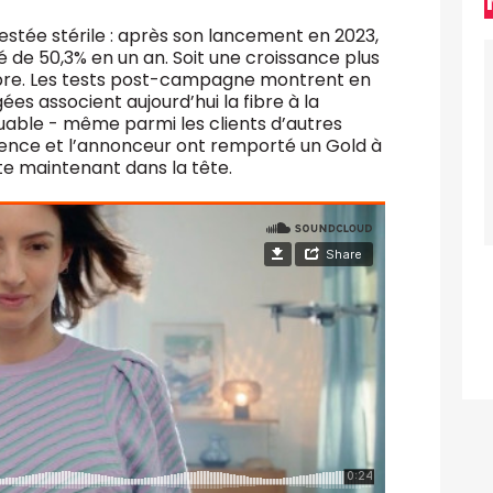
estée stérile : après son lancement en 2023,
 de 50,3% en un an. Soit une croissance plus
ibre. Les tests post-campagne montrent en
es associent aujourd’hui la fibre à la
uable - même parmi les clients d’autres
’agence et l’annonceur ont remporté un Gold à
tte maintenant dans la tête.