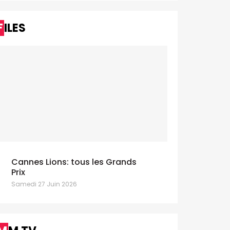
FILES
Cannes Lions: tous les Grands
Prix
Samedi 27 Juin 2026