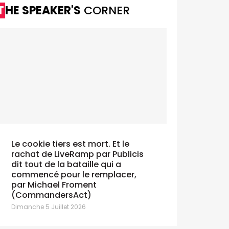
THE SPEAKER'S
CORNER
Le cookie tiers est mort. Et le
rachat de LiveRamp par Publicis
dit tout de la bataille qui a
commencé pour le remplacer,
par Michael Froment
(CommandersAct)
Dimanche 5 Juillet 2026