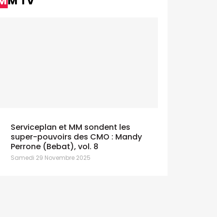
MM TV
Serviceplan et MM sondent les
super-pouvoirs des CMO : Mandy
Perrone (Bebat), vol. 8
Samedi 29 Novembre 2025