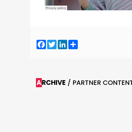
Facebook
Twitter
LinkedIn
Share
ARCHIVE
/ PARTNER CONTEN