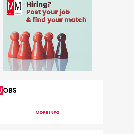
JOBS
MORE INFO