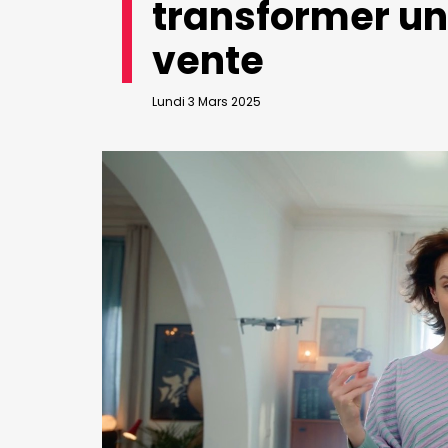
transformer un
VALIDER
Abonnement d’entreprise
vente
Lundi 3 Mars 2025