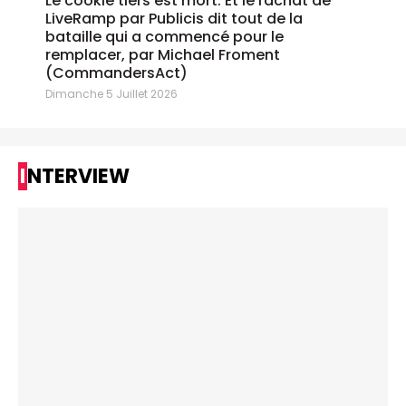
Le cookie tiers est mort. Et le rachat de
LiveRamp par Publicis dit tout de la
bataille qui a commencé pour le
remplacer, par Michael Froment
(CommandersAct)
Dimanche 5 Juillet 2026
INTERVIEW