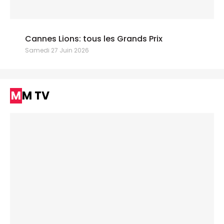
Cannes Lions: tous les Grands Prix
Samedi 27 Juin 2026
MM TV