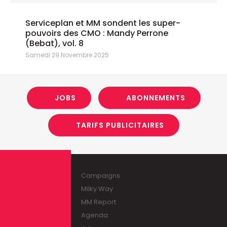
Serviceplan et MM sondent les super-
pouvoirs des CMO : Mandy Perrone
(Bebat), vol. 8
Samedi 29 Novembre 2025
JOBS
ABONNEMENTS
TARIFS PUBLICITAIRES
Campaigns
Milky Way
MM Report
Agenda