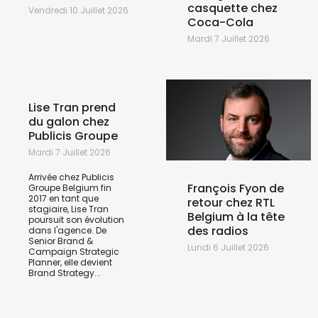
casquette chez
Vendredi 10 Juillet 2026
Coca-Cola
Mardi 7 Juillet 2026
Lise Tran prend
du galon chez
Publicis Groupe
Mardi 7 Juillet 2026
Arrivée chez Publicis
François Fyon de
Groupe Belgium fin
2017 en tant que
retour chez RTL
stagiaire, Lise Tran
Belgium à la tête
poursuit son évolution
des radios
dans l'agence. De
Senior Brand &
Lundi 6 Juillet 2026
Campaign Strategic
Planner, elle devient
Brand Strategy...