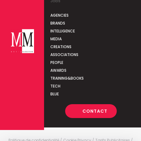
Jobs
AGENCIES
BRANDS
INTELLIGENCE
MEDIA
CREATIONS
ASSOCIATIONS
PEOPLE
AWARDS
TRAINING&BOOKS
TECH
BLUE
CONTACT
Politique de confidentialité
Cookie Privacy
Tarifs Publicitaires