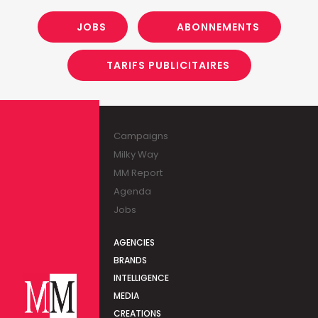
JOBS
ABONNEMENTS
TARIFS PUBLICITAIRES
Campaigns
Milky Way
MM Report
Agenda
Jobs
AGENCIES
BRANDS
INTELLIGENCE
MEDIA
CREATIONS