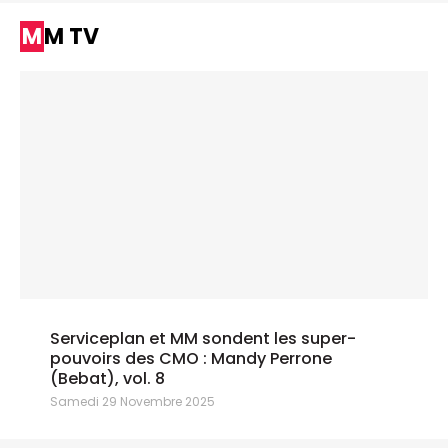
MM TV
Serviceplan et MM sondent les super-
pouvoirs des CMO : Mandy Perrone
(Bebat), vol. 8
Samedi 29 Novembre 2025