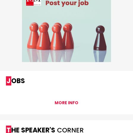
JOBS
MORE INFO
THE SPEAKER'S
CORNER