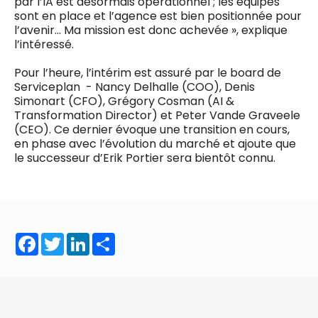
par l’IA est désormais opérationnel ; les équipes
sont en place et l’agence est bien positionnée pour
l’avenir… Ma mission est donc achevée », explique
l’intéressé.
Pour l’heure, l’intérim est assuré par le board de
Serviceplan - Nancy Delhalle (COO), Denis
Simonart (CFO), Grégory Cosman (AI &
Transformation Director) et Peter Vande Graveele
(CEO). Ce dernier évoque une transition en cours,
en phase avec l’évolution du marché et ajoute que
le successeur d’Erik Portier sera bientôt connu.
Facebook
Twitter
LinkedIn
Share