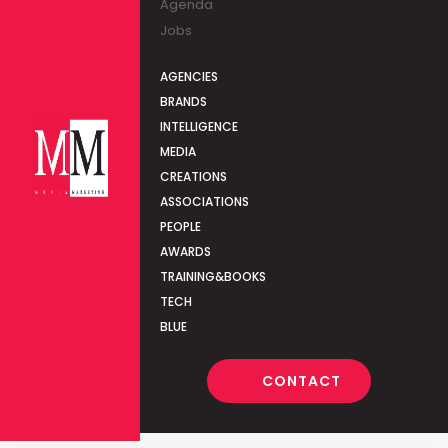
Agenda
Jobs
AGENCIES
BRANDS
INTELLIGENCE
MEDIA
CREATIONS
ASSOCIATIONS
PEOPLE
AWARDS
TRAINING&BOOKS
TECH
BLUE
CONTACT