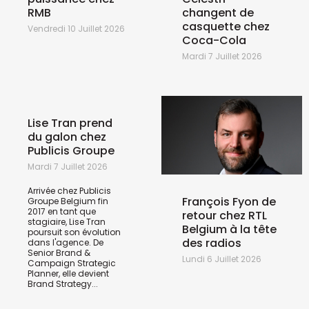
RMB
changent de
casquette chez
Vendredi 10 Juillet 2026
Coca-Cola
Mardi 7 Juillet 2026
Lise Tran prend
du galon chez
Publicis Groupe
Mardi 7 Juillet 2026
Arrivée chez Publicis
François Fyon de
Groupe Belgium fin
2017 en tant que
retour chez RTL
stagiaire, Lise Tran
Belgium à la tête
poursuit son évolution
des radios
dans l'agence. De
Senior Brand &
Lundi 6 Juillet 2026
Campaign Strategic
Planner, elle devient
Brand Strategy...