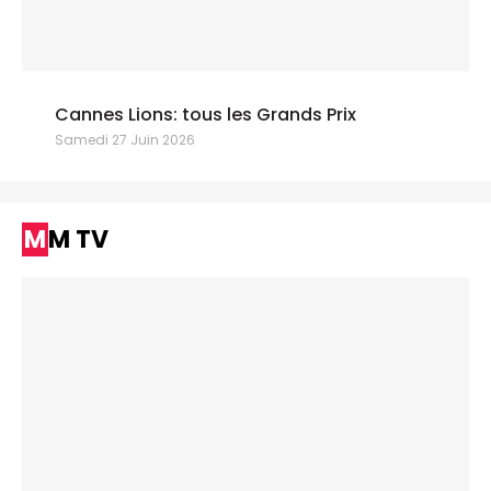
Cannes Lions: tous les Grands Prix
Samedi 27 Juin 2026
MM TV