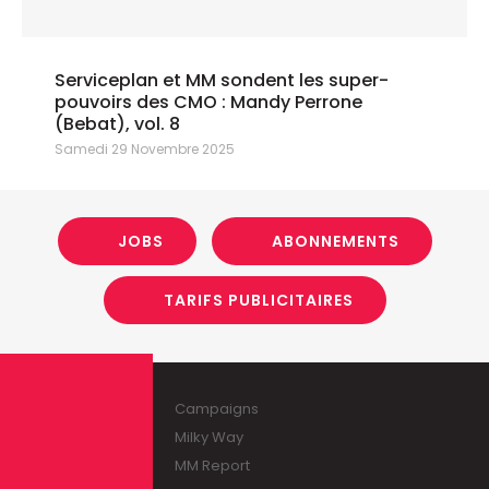
Serviceplan et MM sondent les super-
pouvoirs des CMO : Mandy Perrone
(Bebat), vol. 8
Samedi 29 Novembre 2025
JOBS
ABONNEMENTS
TARIFS PUBLICITAIRES
Campaigns
Milky Way
MM Report