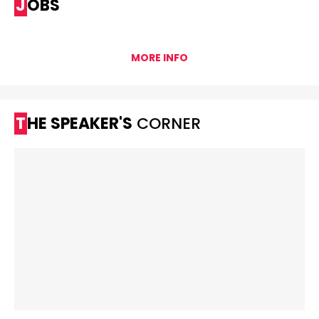
JOBS
MORE INFO
THE SPEAKER'S
CORNER