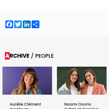
Facebook
Twitter
LinkedIn
Share
ARCHIVE
/ PEOPLE
Aurélie Clément
Naomi Osorio