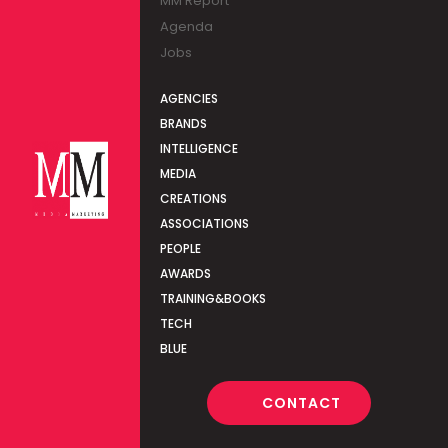
MM Report
Agenda
Jobs
AGENCIES
BRANDS
INTELLIGENCE
MEDIA
CREATIONS
ASSOCIATIONS
PEOPLE
AWARDS
TRAINING&BOOKS
TECH
BLUE
CONTACT