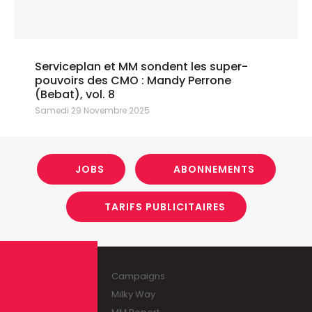
Serviceplan et MM sondent les super-
pouvoirs des CMO : Mandy Perrone
(Bebat), vol. 8
Samedi 29 Novembre 2025
JOBS
ABONNEMENTS
TARIFS PUBLICITAIRES
Campaigns
Milky Way