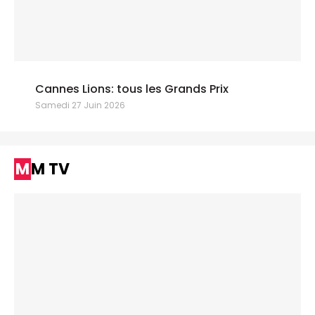
Cannes Lions: tous les Grands Prix
Samedi 27 Juin 2026
MM TV