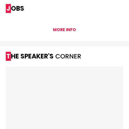
JOBS
MORE INFO
THE SPEAKER'S
CORNER