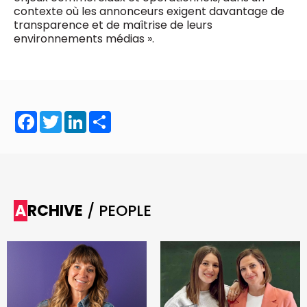
contexte où les annonceurs exigent davantage de
transparence et de maîtrise de leurs
environnements médias ».
Facebook
Twitter
LinkedIn
Share
ARCHIVE
/ PEOPLE