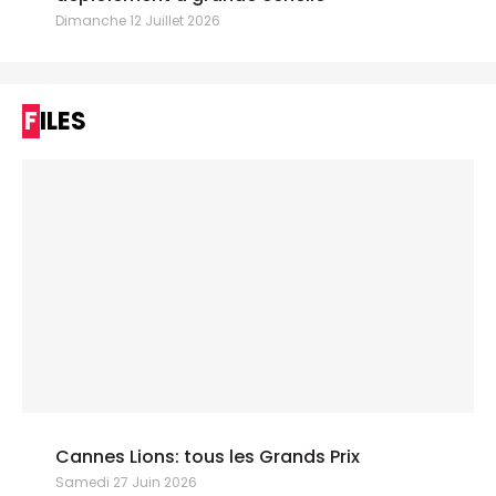
Dimanche 12 Juillet 2026
FILES
Cannes Lions: tous les Grands Prix
Samedi 27 Juin 2026