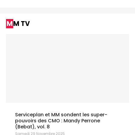
MM TV
Serviceplan et MM sondent les super-
pouvoirs des CMO : Mandy Perrone
(Bebat), vol. 8
Samedi 29 Novembre 2025