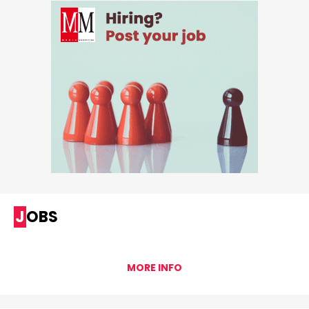
JOBS
MORE INFO