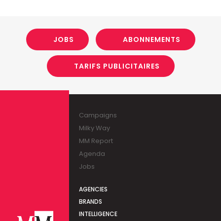
JOBS
ABONNEMENTS
TARIFS PUBLICITAIRES
Campaigns
Milky Way
MM Report
Agenda
Jobs
AGENCIES
BRANDS
INTELLIGENCE