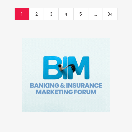
1
2
3
4
5
...
34