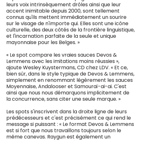
leurs voix intrinsèquement drôles ainsi que leur
accent inimitable depuis 2000, sont tellement
connus qu'ils mettent immédiatement un sourire
sur le visage de n'importe qui. Elles sont une icône
culturelle, des deux côtés de la frontière linguistique,
et l'incarnation parfaite de la seule et unique
mayonnaise pour les Belges. »
« Le spot compare les vraies sauces Devos &
Lemmens avec les imitations moins réussies »,
ajoute Wesley Kuystermans, CD chez LDV. « Et ce,
bien sûr, dans le style typique de Devos & Lemmens,
simplement en renommant légèrement les sauces
Moyennaise, Andalooser et Samouraï-ai-ai. C'est
ainsi que nous nous démarquons implicitement de
la concurrence, sans citer une seule marque. »
Les spots s'inscrivent dans la droite ligne de leurs
prédécesseurs et c'est précisément ce qui rend le
message si puissant : « Le format Devos & Lemmens
est si fort que nous travaillons toujours selon le
même canevas. Raygun est également un