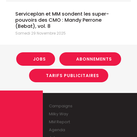
Serviceplan et MM sondent les super-
pouvoirs des CMO : Mandy Perrone
(Bebat), vol. 8
Samedi 29 Novembre 2025
JOBS
ABONNEMENTS
TARIFS PUBLICITAIRES
Campaigns
Milky Way
MM Report
Agenda