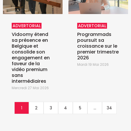
ADVERTORIAL
ADVERTORIAL
Vidoomy étend
Programmads
sa présence en
poursuit sa
Belgique et
croissance sur le
consolide son
premier trimestre
engagement en
2026
faveur de la
Mardi 19 Mai 2026
vidéo premium
sans
intermédiaires
Mercredi 27 Mai 2026
1
2
3
4
5
...
34