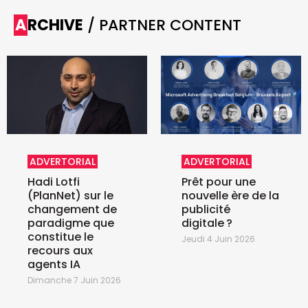
ARCHIVE
/ PARTNER CONTENT
ADVERTORIAL
ADVERTORIAL
Hadi Lotfi
Prêt pour une
(PlanNet) sur le
nouvelle ère de la
changement de
publicité
paradigme que
digitale ?
constitue le
Jeudi 4 Juin 2026
recours aux
agents IA
Dimanche 7 Juin 2026