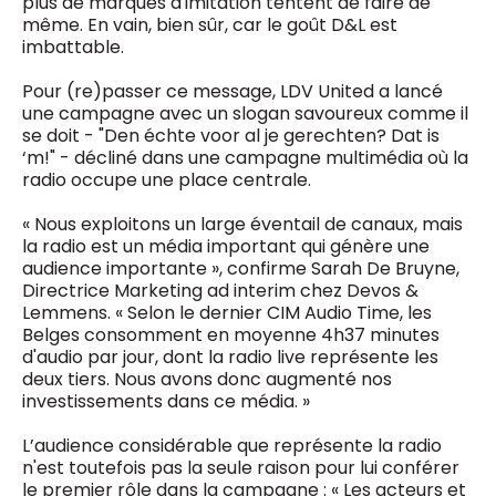
plus de marques d'imitation tentent de faire de
même. En vain, bien sûr, car le goût D&L est
imbattable.
Pour (re)passer ce message, LDV United a lancé
une campagne avec un slogan savoureux comme il
se doit - "Den échte voor al je gerechten? Dat is
‘m!" - décliné dans une campagne multimédia où la
radio occupe une place centrale.
« Nous exploitons un large éventail de canaux, mais
la radio est un média important qui génère une
audience importante », confirme Sarah De Bruyne,
Directrice Marketing ad interim chez Devos &
Lemmens. « Selon le dernier CIM Audio Time, les
Belges consomment en moyenne 4h37 minutes
d'audio par jour, dont la radio live représente les
deux tiers. Nous avons donc augmenté nos
investissements dans ce média. »
L’audience considérable que représente la radio
n'est toutefois pas la seule raison pour lui conférer
le premier rôle dans la campagne : « Les acteurs et