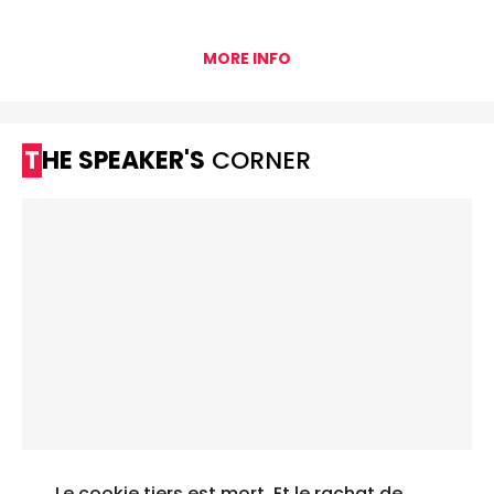
MORE INFO
THE SPEAKER'S
CORNER
Le cookie tiers est mort. Et le rachat de