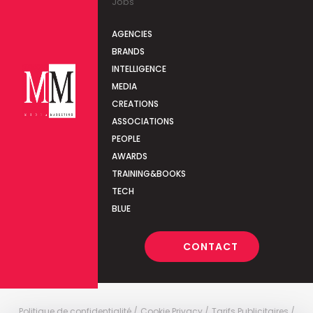
Jobs
AGENCIES
BRANDS
INTELLIGENCE
MEDIA
CREATIONS
ASSOCIATIONS
PEOPLE
AWARDS
TRAINING&BOOKS
TECH
BLUE
CONTACT
Politique de confidentialité
Cookie Privacy
Tarifs Publicitaires