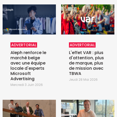
ADVERTORIAL
ADVERTORIAL
Aleph renforce le
L'effet VAR : plus
marché belge
d'attention, plus
avec une équipe
de marque, plus
locale d'experts
de mission avec
Microsoft
TBWA
Advertising
Jeudi 28 Mai 2026
Mercredi 3 Juin 2026