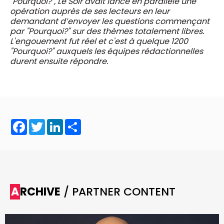
"Pourquoi?", Le Soir avait lancé en parallèle une
opération auprès de ses lecteurs en leur
demandant d’envoyer les questions commençant
par "Pourquoi?" sur des thèmes totalement libres.
L'engouement fut réel et c'est à quelque 1200
"Pourquoi?" auxquels les équipes rédactionnelles
durent ensuite répondre.
Facebook
Twitter
LinkedIn
Share
ARCHIVE
/ PARTNER CONTENT