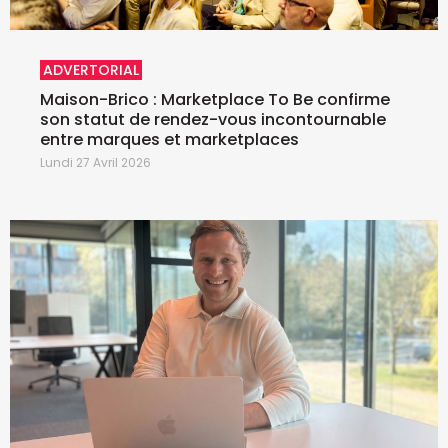
ADVERTORIAL
Maison-Brico : Marketplace To Be confirme
son statut de rendez-vous incontournable
entre marques et marketplaces
Lundi 27 Avril 2026