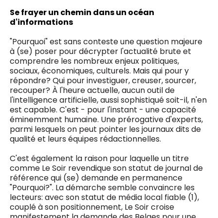
Se frayer un chemin dans un océan
d'informations
"Pourquoi" est sans conteste une question majeure
à (se) poser pour décrypter l'actualité brute et
comprendre les nombreux enjeux politiques,
sociaux, économiques, culturels. Mais qui pour y
répondre? Qui pour investiguer, creuser, sourcer,
recouper? À l'heure actuelle, aucun outil de
l'intelligence artificielle, aussi sophistiqué soit-il, n'en
est capable. C'est - pour l'instant - une capacité
éminemment humaine. Une prérogative d'experts,
parmi lesquels on peut pointer les journaux dits de
qualité et leurs équipes rédactionnelles.
C'est également la raison pour laquelle un titre
comme Le Soir revendique son statut de journal de
référence qui (se) demande en permanence
"Pourquoi?". La démarche semble convaincre les
lecteurs: avec son statut de média local fiable (1),
couplé à son positionnement, Le Soir croise
manifestement la demande des Belges pour une