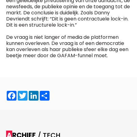
een geleidelijke privatisering van onze aandacht, de
newsfeeds, de publieke opinie en de toegang tot de
markt. De conclusie is duidelijk. Zoals Danny
Devriendt schrijft: “Dit is geen contractuele lock-in.
Dit is een structurele lock-in.”
De vraag is niet langer of media de platformen
kunnen overleven. De vraag is of een democratie
kan overleven als haar publieke sfeer elke dag een
beetje meer door de GAFAM-funnel moet.
Facebook
Twitter
LinkedIn
Share
ARCHIEF
/ TECH