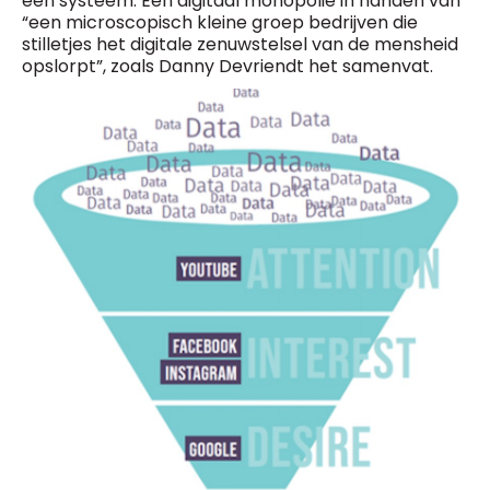
een systeem. Een digitaal monopolie in handen van
“een microscopisch kleine groep bedrijven die
stilletjes het digitale zenuwstelsel van de mensheid
opslorpt”, zoals Danny Devriendt het samenvat.