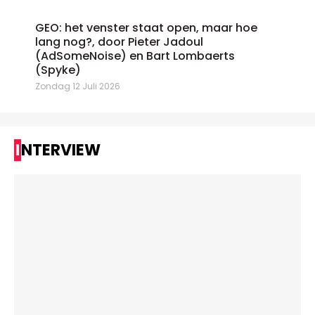
GEO: het venster staat open, maar hoe
lang nog?, door Pieter Jadoul
(AdSomeNoise) en Bart Lombaerts
(Spyke)
Zondag 12 Juli 2026
INTERVIEW