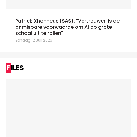
Patrick Xhonneux (SAS): "Vertrouwen is de
onmisbare voorwaarde om AI op grote
schaal uit te rollen"
Zondag 12 Juli 2026
FILES