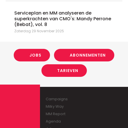
Serviceplan en MM analyseren de
superkrachten van CMO's: Mandy Perrone
(Bebat), vol. 8
Zaterdag 29 November 2025
JOBS
ABONNEMENTEN
TARIEVEN
Campaigns
Milky Way
MM Report
Agenda