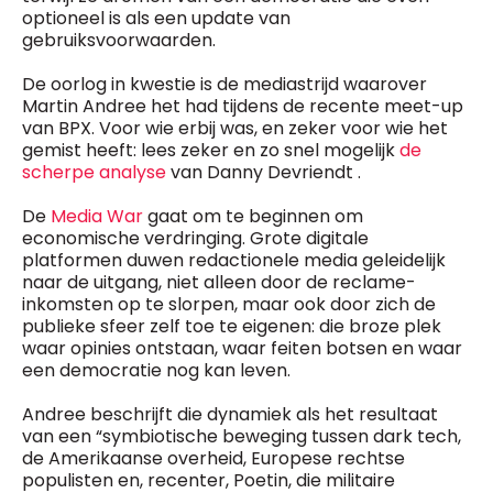
optioneel is als een update van
gebruiksvoorwaarden.
De oorlog in kwestie is de mediastrijd waarover
Martin Andree het had tijdens de recente meet-up
van BPX. Voor wie erbij was, en zeker voor wie het
gemist heeft: lees zeker en zo snel mogelijk
de
scherpe analyse
van Danny Devriendt .
De
Media War
gaat om te beginnen om
economische verdringing. Grote digitale
platformen duwen redactionele media geleidelijk
naar de uitgang, niet alleen door de reclame-
inkomsten op te slorpen, maar ook door zich de
publieke sfeer zelf toe te eigenen: die broze plek
waar opinies ontstaan, waar feiten botsen en waar
een democratie nog kan leven.
Andree beschrijft die dynamiek als het resultaat
van een “symbiotische beweging tussen dark tech,
de Amerikaanse overheid, Europese rechtse
populisten en, recenter, Poetin, die militaire