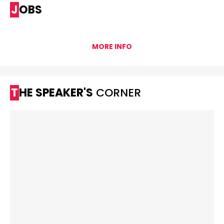
JOBS
MORE INFO
THE SPEAKER'S
CORNER