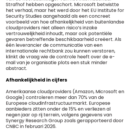
Strafhof hebben opgeschort. Microsoft betwistte
het verhaal, maar het werd door het EU Institute for
Security Studies aangehaald als een concreet
voorbeeld van hoe afhankelijkheid van buitenlandse
cloudproviders niet alleen risico’s inzake
vertrouwelijkheid inhoudt, maar ook potentiële
gevaren betreffende beschikbaarheid creëert. Als
één leverancier de communicatie van een
internationale rechtbank zou kunnen verstoren,
klinkt de vraag wie de controle heeft over de e-
mail van je organisatie plots een stuk minder
abstract.
Afhankelijkheid in cijfers
Amerikaanse cloudproviders (Amazon, Microsoft en
Google) controleren meer dan 70% van de
Europese cloudinfrastructuurmarkt. Europese
aanbieders zitten onder de 15% en verliezen al
negen jaar op rij terrein, volgens gegevens van
Synergy Research Group zoals gerapporteerd door
CNBC in februari 2026.