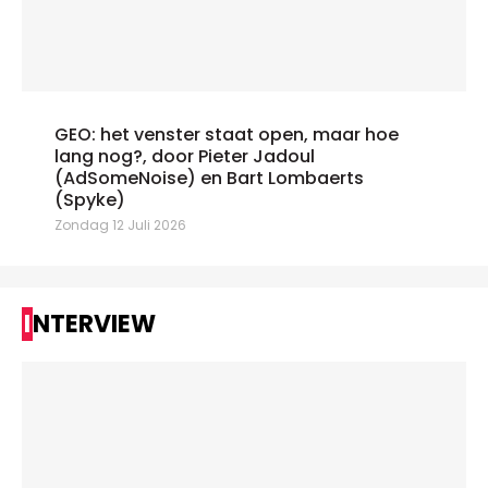
GEO: het venster staat open, maar hoe
lang nog?, door Pieter Jadoul
(AdSomeNoise) en Bart Lombaerts
(Spyke)
Zondag 12 Juli 2026
INTERVIEW