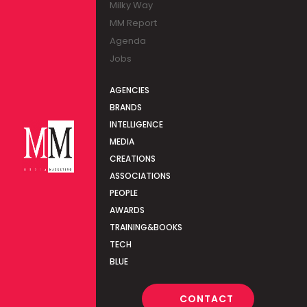
Milky Way
MM Report
Agenda
Jobs
AGENCIES
BRANDS
INTELLIGENCE
MEDIA
CREATIONS
ASSOCIATIONS
PEOPLE
AWARDS
TRAINING&BOOKS
TECH
BLUE
CONTACT