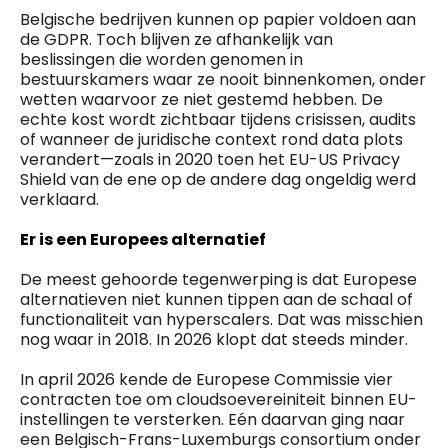
Belgische bedrijven kunnen op papier voldoen aan
de GDPR. Toch blijven ze afhankelijk van
beslissingen die worden genomen in
bestuurskamers waar ze nooit binnenkomen, onder
wetten waarvoor ze niet gestemd hebben. De
echte kost wordt zichtbaar tijdens crisissen, audits
of wanneer de juridische context rond data plots
verandert—zoals in 2020 toen het EU-US Privacy
Shield van de ene op de andere dag ongeldig werd
verklaard.
Er is een Europees alternatief
De meest gehoorde tegenwerping is dat Europese
alternatieven niet kunnen tippen aan de schaal of
functionaliteit van hyperscalers. Dat was misschien
nog waar in 2018. In 2026 klopt dat steeds minder.
In april 2026 kende de Europese Commissie vier
contracten toe om cloudsoevereiniteit binnen EU-
instellingen te versterken. Eén daarvan ging naar
een Belgisch-Frans-Luxemburgs consortium onder