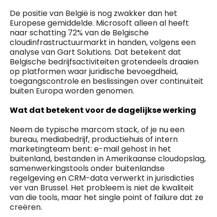
De positie van België is nog zwakker dan het
Europese gemiddelde. Microsoft alleen al heeft
naar schatting 72% van de Belgische
cloudinfrastructuurmarkt in handen, volgens een
analyse van Gart Solutions. Dat betekent dat
Belgische bedrijfsactiviteiten grotendeels draaien
op platformen waar juridische bevoegdheid,
toegangscontrole en beslissingen over continuïteit
buiten Europa worden genomen.
Wat dat betekent voor de dagelijkse werking
Neem de typische marcom stack, of je nu een
bureau, mediabedrijf, productiehuis of intern
marketingteam bent: e-mail gehost in het
buitenland, bestanden in Amerikaanse cloudopslag,
samenwerkingstools onder buitenlandse
regelgeving en CRM-data verwerkt in jurisdicties
ver van Brussel. Het probleem is niet de kwaliteit
van die tools, maar het single point of failure dat ze
creëren.