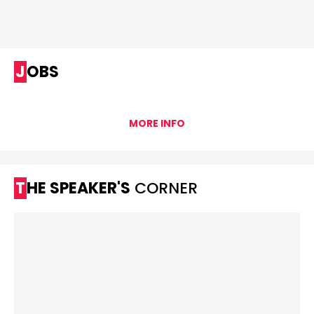
JOBS
MORE INFO
THE SPEAKER'S
CORNER