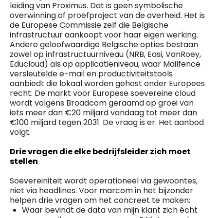
leiding van Proximus. Dat is geen symbolische
overwinning of proefproject van de overheid. Het is
de Europese Commissie zelf die Belgische
infrastructuur aankoopt voor haar eigen werking.
Andere geloofwaardige Belgische opties bestaan
zowel op infrastructuurniveau (NRB, Easi, VanRoey,
Educloud) als op applicatieniveau, waar Mailfence
versleutelde e-mail en productiviteitstools
aanbiedt die lokaal worden gehost onder Europees
recht. De markt voor Europese soevereine cloud
wordt volgens Broadcom geraamd op groei van
iets meer dan €20 miljard vandaag tot meer dan
€100 miljard tegen 2031. De vraag is er. Het aanbod
volgt.
Drie vragen die elke bedrijfsleider zich moet
stellen
Soevereiniteit wordt operationeel via gewoontes,
niet via headlines. Voor marcom in het bijzonder
helpen drie vragen om het concreet te maken:
Waar bevindt de data van mijn klant zich écht