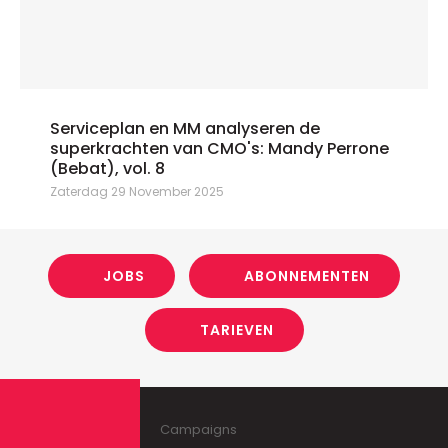
Serviceplan en MM analyseren de
superkrachten van CMO's: Mandy Perrone
(Bebat), vol. 8
Zaterdag 29 November 2025
JOBS
ABONNEMENTEN
TARIEVEN
Campaigns