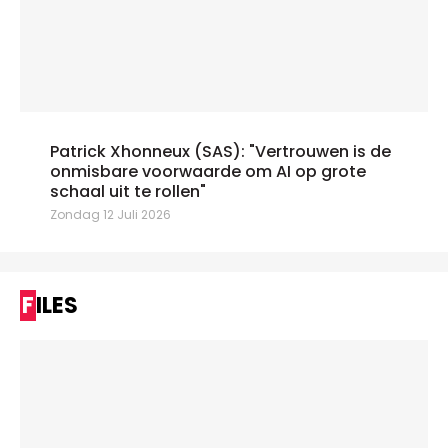
Patrick Xhonneux (SAS): "Vertrouwen is de
onmisbare voorwaarde om AI op grote
schaal uit te rollen"
Zondag 12 Juli 2026
FILES