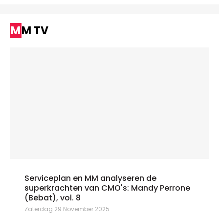
MM TV
Serviceplan en MM analyseren de
superkrachten van CMO's: Mandy Perrone
(Bebat), vol. 8
Zaterdag 29 November 2025