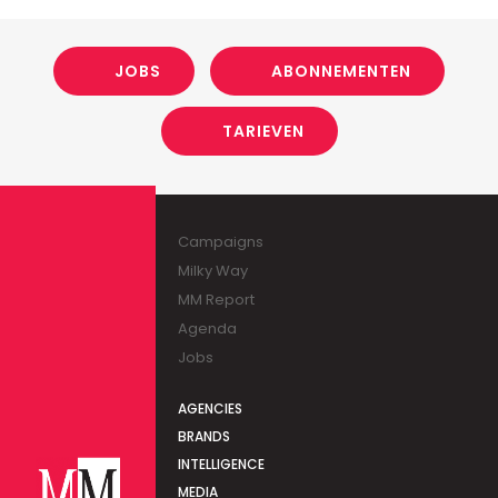
JOBS
ABONNEMENTEN
TARIEVEN
Campaigns
Milky Way
MM Report
Agenda
Jobs
AGENCIES
BRANDS
INTELLIGENCE
MEDIA