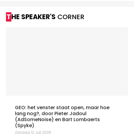
THE SPEAKER'S
CORNER
GEO: het venster staat open, maar hoe
lang nog?, door Pieter Jadoul
(AdSomeNoise) en Bart Lombaerts
(Spyke)
Zondag 12 Juli 2026