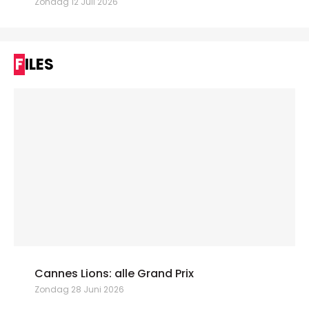
Zondag 12 Juli 2026
FILES
Cannes Lions: alle Grand Prix
Zondag 28 Juni 2026