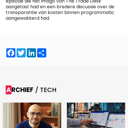
episode die het imago van The Trade Desk
aangetast had en een bredere discussie over de
transparantie van kosten binnen programmatic
aangewakkerd had.
Facebook
Twitter
LinkedIn
Share
ARCHIEF
/ TECH