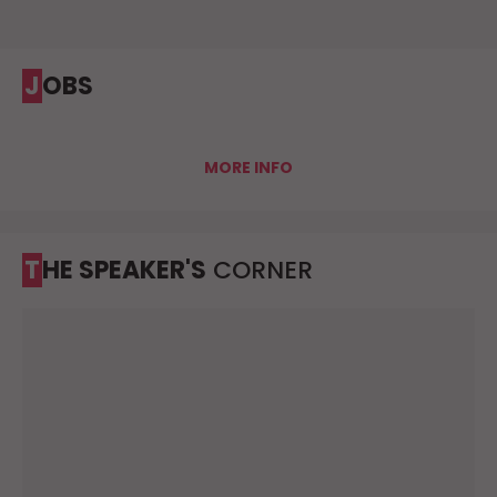
JOBS
MORE INFO
THE SPEAKER'S
CORNER