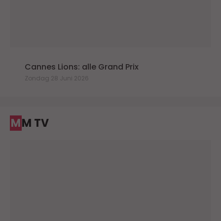
Cannes Lions: alle Grand Prix
Zondag 28 Juni 2026
MM TV