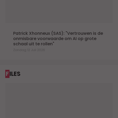
Patrick Xhonneux (SAS): "Vertrouwen is de
onmisbare voorwaarde om AI op grote
schaal uit te rollen"
Zondag 12 Juli 2026
FILES