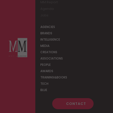
MM Report
Agenda
Jobs
AGENCIES
BRANDS
INTELLIGENCE
MEDIA
CREATIONS
ASSOCIATIONS
PEOPLE
AWARDS
TRAINING&BOOKS
TECH
BLUE
CONTACT