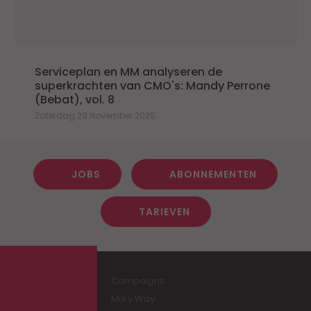
Serviceplan en MM analyseren de
superkrachten van CMO's: Mandy Perrone
(Bebat), vol. 8
Zaterdag 29 November 2025
JOBS
ABONNEMENTEN
TARIEVEN
Campaigns
Milky Way