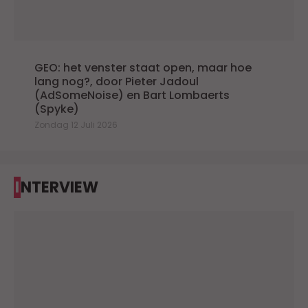
GEO: het venster staat open, maar hoe
lang nog?, door Pieter Jadoul
(AdSomeNoise) en Bart Lombaerts
(Spyke)
Zondag 12 Juli 2026
INTERVIEW