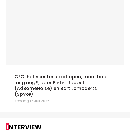
GEO: het venster staat open, maar hoe
lang nog?, door Pieter Jadoul
(AdSomeNoise) en Bart Lombaerts
(Spyke)
Zondag 12 Juli 2026
INTERVIEW