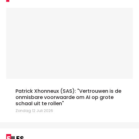
Patrick Xhonneux (SAS): "Vertrouwen is de
onmisbare voorwaarde om AI op grote
schaal uit te rollen"
Zondag 12 Juli 2026
FILES