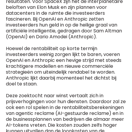
resultaten. Voor SpaceX zijn het de interplanetaire
beloften van Elon Musk en zijn plannen voor
datacenters in de ruimte die investeerders
fascineren. Bij OpenAI en Anthropic zetten
investeerders hun geld in op de heilige graal van
artificiële intelligentie, gedragen door Sam Altman
(OpenAI) en Dario Amodei (Anthropic).
Hoewel de rentabiliteit op korte termijn
investeerders weinig zorgen lijkt te baren, voeren
OpenAI en Anthropic een hevige strijd met steeds
krachtigere modellen en nieuwe commerciële
strategieën om uiteindelijk rendabel te worden.
Anthropic lijkt daarbij momenteel het dichtst bij
doel te staan.
Deze zoektocht naar winst vertaalt zich in
prijsverhogingen voor hun diensten. Daardoor zal ze
ook een rol spelen in de rentabiliteitsberekeningen
van agentic reclame (AI-gestuurde reclame) en in
de businessplannen van bedrijven die almaar meer
AI-tokens vreten. Die kosten zouden zelfs hoger
kunnen uitvallen dan de loonkosten van de