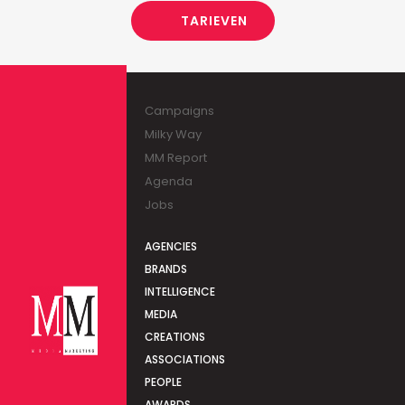
TARIEVEN
Campaigns
Milky Way
MM Report
Agenda
Jobs
AGENCIES
BRANDS
INTELLIGENCE
MEDIA
CREATIONS
ASSOCIATIONS
PEOPLE
AWARDS