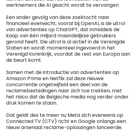
werknemers die AI geacht wordt te vervangen.
Een ander gevolg van deze zoektocht naar
financieel evenwicht, vooral bij OpenAI, is de uitrol
van advertenties op ChatGPT, dat inmiddels de
kaap van één miljard maandelijkse gebruikers
gerond heeft. Die uitrol is al actief in de Verenigde
Staten en wordt momenteel ingevoerd in het
Verenigd Koninkrijk, voordat de rest van Europa aan
de beurt komt.
Samen met de introductie van advertenties op
Amazon Prime en Netflix zal deze nieuwe
concurrentie ongetwijfeld een deel van de
reclamebestedingen naar zich toe trekken, met
het risico dat de Belgische media nog verder onder
druk komen te staan.
Dat geldt des te meer nu Meta zich eveneens op
Connected TV (CTV) richt en Google onlangs een
nieuw arsenaal reclame-oplossingen lanceerde.