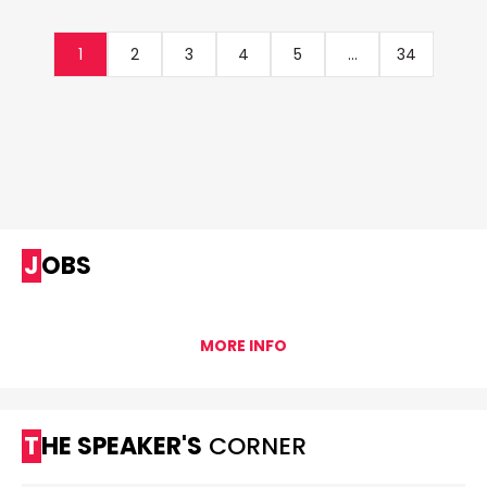
1
2
3
4
5
...
34
JOBS
MORE INFO
THE SPEAKER'S
CORNER