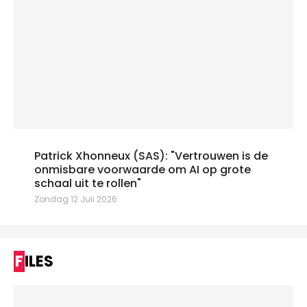
Patrick Xhonneux (SAS): "Vertrouwen is de
onmisbare voorwaarde om AI op grote
schaal uit te rollen"
Zondag 12 Juli 2026
FILES