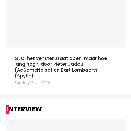
GEO: het venster staat open, maar hoe
lang nog?, door Pieter Jadoul
(AdSomeNoise) en Bart Lombaerts
(Spyke)
Zondag 12 Juli 2026
INTERVIEW