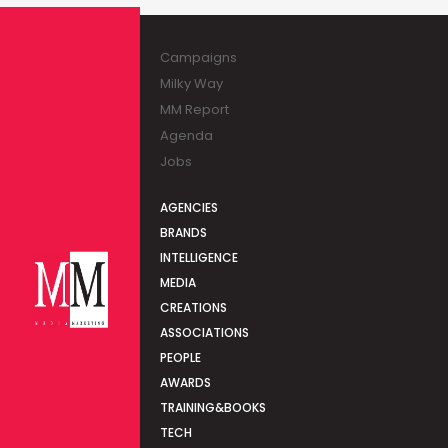
Campaigns
Milky Way
MM Report
Agenda
Jobs
AGENCIES
BRANDS
INTELLIGENCE
MEDIA
CREATIONS
ASSOCIATIONS
PEOPLE
AWARDS
TRAINING&BOOKS
TECH