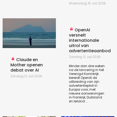
Woensdag 15 Juli 2026
OpenAI
versnelt
internationale
uitrol van
advertentieaanbod
Zondag 12 Juli 2026
Claude en
Mother openen
Minder dan drie weken
debat over AI
na de lancering in het
Verenigd Koninkrijk
Zondag 12 Juli 2026
bereidt OpenAI de
uitbreiding van zijn
advertentiepilot in
Europa voor, met
nieuwe aanwervingen
in Frankrijk, Duitsland
en Ierland....