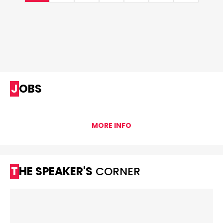
JOBS
MORE INFO
THE SPEAKER'S
CORNER