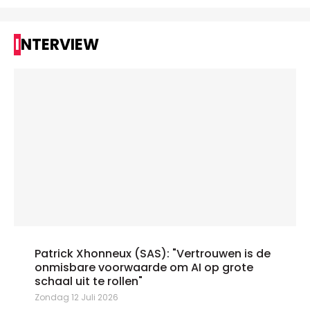
INTERVIEW
Patrick Xhonneux (SAS): "Vertrouwen is de
onmisbare voorwaarde om AI op grote
schaal uit te rollen"
Zondag 12 Juli 2026