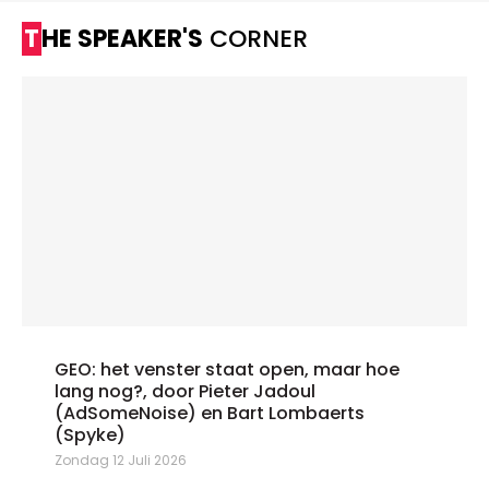
THE SPEAKER'S
CORNER
GEO: het venster staat open, maar hoe
lang nog?, door Pieter Jadoul
(AdSomeNoise) en Bart Lombaerts
(Spyke)
Zondag 12 Juli 2026