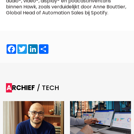
audio-, video-, display- en podcastinventaris
binnen Hawk, zoals verduidelijkt door Anne Bouttier,
Global Head of Automation Sales bij Spotify.
Facebook
Twitter
LinkedIn
Share
ARCHIEF
/ TECH