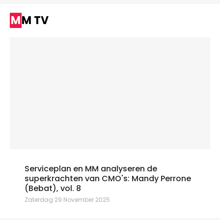
MM TV
Serviceplan en MM analyseren de
superkrachten van CMO's: Mandy Perrone
(Bebat), vol. 8
Zaterdag 29 November 2025