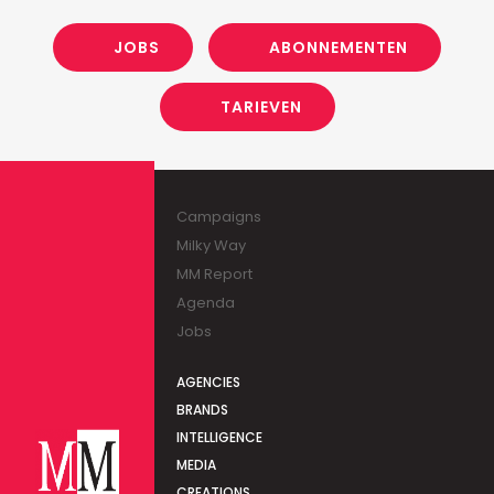
JOBS
ABONNEMENTEN
TARIEVEN
Campaigns
Milky Way
MM Report
Agenda
Jobs
AGENCIES
BRANDS
INTELLIGENCE
MEDIA
CREATIONS