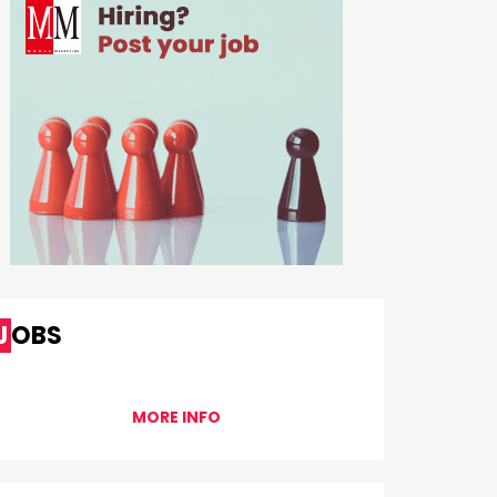
JOBS
MORE INFO