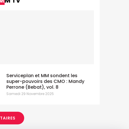
MM TV
Serviceplan et MM sondent les
super-pouvoirs des CMO : Mandy
Perrone (Bebat), vol. 8
Samedi 29 Novembre 2025
ITAIRES