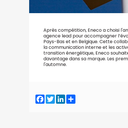
Après compétition, Eneco a choisi l
agence lead pour accompagner l’évo
Pays-Bas et en Belgique. Cette colla
la communication interne et les acti
transition énergétique, Eneco souhaite
davantage dans sa marque. Les prem
l'automne.
Facebook
Twitter
LinkedIn
Share