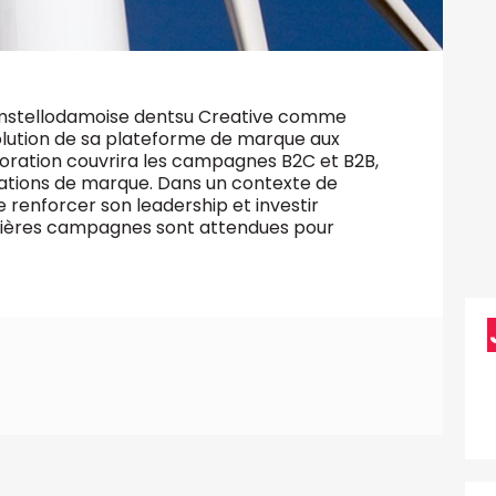
'amstellodamoise dentsu Creative comme
lution de sa plateforme de marque aux
boration couvrira les campagnes B2C et B2B,
vations de marque. Dans un contexte de
 renforcer son leadership et investir
ières campagnes sont attendues pour