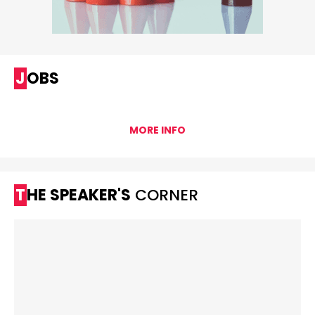
JOBS
MORE INFO
THE SPEAKER'S
CORNER