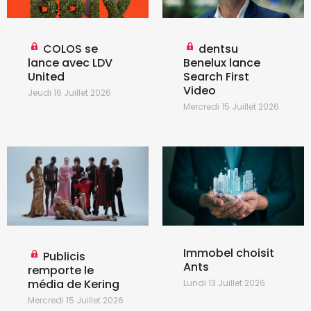
COLOS se
dentsu
lance avec LDV
Benelux lance
United
Search First
Video
Jeudi 16 Juillet 2026
Mercredi 15 Juillet 2026
Immobel choisit
Publicis
Ants
remporte le
média de Kering
Lundi 13 Juillet 2026
Mercredi 15 Juillet 2026