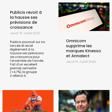
Publicis revoit à
la hausse ses
prévisions de
croissance
Jeudi 16 Juillet 2026
Omnicom
Publicis poursuit sur sa
supprime les
lancée et revoit
légèrement à la
marques Kinesso
hausse ses prévisions
et Annalect
de croissance pour
l’ensemble de l’année.
Jeudi 16 Juillet 2026
Fort d’un excellent
premier semestre
(+4,7%), le groupe
s’attend à...