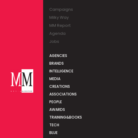
Campaigns
Milky Way
MM Report
Agenda
Jobs
AGENCIES
BRANDS
INTELLIGENCE
MEDIA
CREATIONS
ASSOCIATIONS
PEOPLE
AWARDS
TRAINING&BOOKS
TECH
BLUE