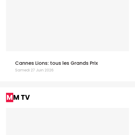
Cannes Lions: tous les Grands Prix
Samedi 27 Juin 2026
MM TV