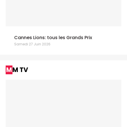
Cannes Lions: tous les Grands Prix
Samedi 27 Juin 2026
MM TV