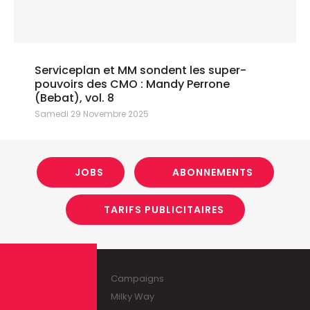
Serviceplan et MM sondent les super-
pouvoirs des CMO : Mandy Perrone
(Bebat), vol. 8
Samedi 29 Novembre 2025
JOBS
ABONNEMENTS
TARIFS PUBLICITAIRES
Campaigns
Milky Way