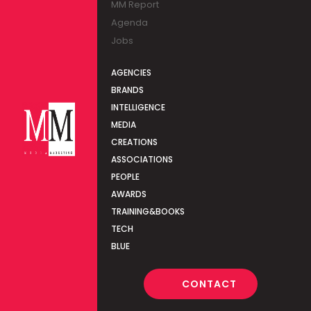
MM Report
Agenda
Jobs
AGENCIES
BRANDS
INTELLIGENCE
MEDIA
CREATIONS
ASSOCIATIONS
PEOPLE
AWARDS
TRAINING&BOOKS
TECH
BLUE
CONTACT