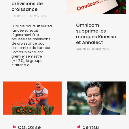
prévisions de
croissance
Jeudi 16 Juillet 2026
Omnicom
Publicis poursuit sur sa
supprime les
lancée et revoit
légèrement à la
marques Kinesso
hausse ses prévisions
et Annalect
de croissance pour
l’ensemble de l’année.
Jeudi 16 Juillet 2026
Fort d’un excellent
premier semestre
(+4,7%), le groupe
s’attend à...
COLOS se
dentsu