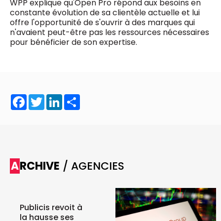
WPP explique qu'Open Pro répond aux besoins en
constante évolution de sa clientèle actuelle et lui
offre l'opportunité de s'ouvrir à des marques qui
n'avaient peut-être pas les ressources nécessaires
pour bénéficier de son expertise.
Facebook
Twitter
LinkedIn
Share
ARCHIVE
/ AGENCIES
Publicis revoit à
la hausse ses