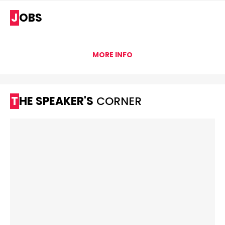
JOBS
MORE INFO
THE SPEAKER'S
CORNER