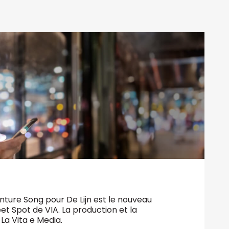
ture Song pour De Lijn est le nouveau
t Spot de VIA. La production et la
 La Vita e Media.