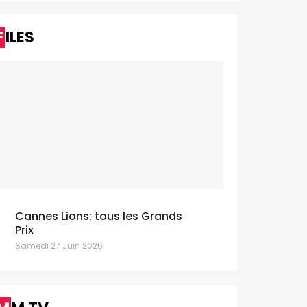
FILES
Cannes Lions: tous les Grands
Prix
Samedi 27 Juin 2026