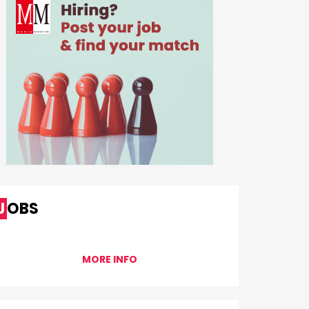
JOBS
MORE INFO