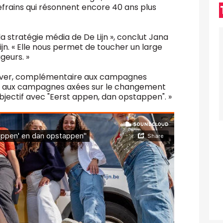
efrains qui résonnent encore 40 ans plus
la stratégie média de De Lijn », conclut Jana
n. « Elle nous permet de toucher un large
geurs. »
 activer, complémentaire aux campagnes
ée aux campagnes axées sur le changement
jectif avec "Eerst appen, dan opstappen". »