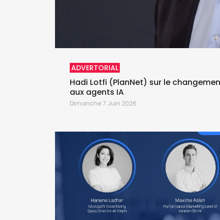
ADVERTORIAL
Hadi Lotfi (PlanNet) sur le changeme
aux agents IA
Dimanche 7 Juin 2026