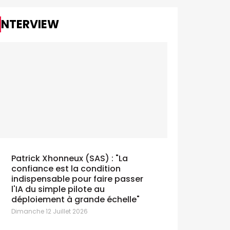
INTERVIEW
Patrick Xhonneux (SAS) : "La
confiance est la condition
indispensable pour faire passer
l'IA du simple pilote au
déploiement à grande échelle"
Dimanche 12 Juillet 2026