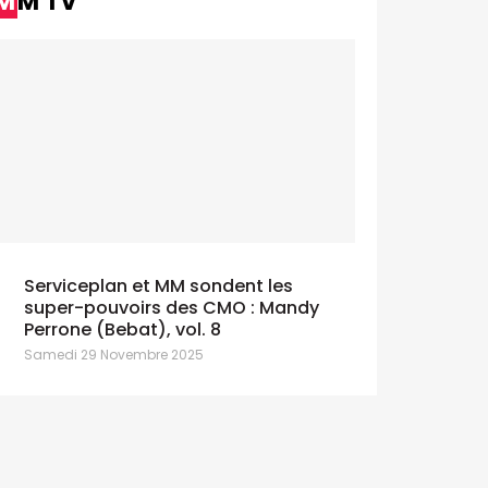
MM TV
Serviceplan et MM sondent les
super-pouvoirs des CMO : Mandy
Perrone (Bebat), vol. 8
Samedi 29 Novembre 2025