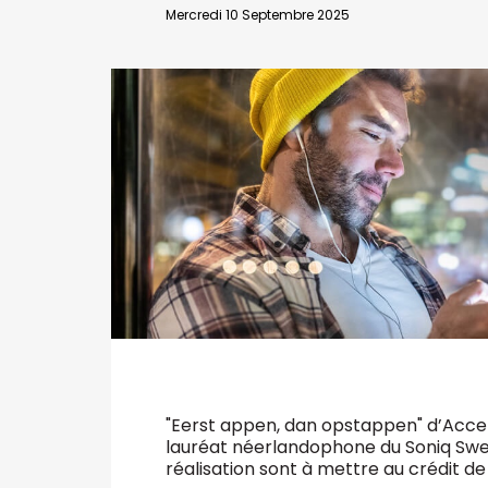
VALIDER
Mercredi 10 Septembre 2025
Abonnement d’entreprise
"Eerst appen, dan opstappen" d’Accen
lauréat néerlandophone du Soniq Swee
réalisation sont à mettre au crédit de