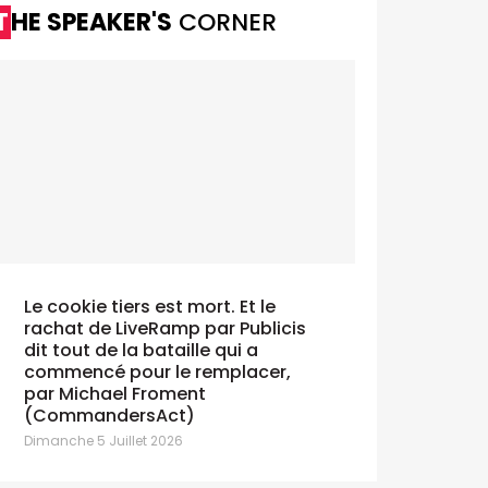
THE SPEAKER'S
CORNER
Le cookie tiers est mort. Et le
rachat de LiveRamp par Publicis
dit tout de la bataille qui a
commencé pour le remplacer,
par Michael Froment
(CommandersAct)
Dimanche 5 Juillet 2026