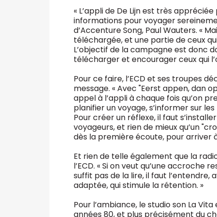
« L’appli de De Lijn est très appréciée p
informations pour voyager sereinement
d’Accenture Song, Paul Wauters. « Ma
téléchargée, et une partie de ceux qui 
L’objectif de la campagne est donc d
télécharger et encourager ceux qui l’ont
Pour ce faire, l’ECD et ses troupes déc
message. « Avec "Eerst appen, dan ops
appel à l’appli à chaque fois qu’on pr
planifier un voyage, s’informer sur les
Pour créer un réflexe, il faut s’install
voyageurs, et rien de mieux qu’un "cro
dès la première écoute, pour arriver à 
Et rien de telle également que la radio
l’ECD. « Si on veut qu’une accroche res
suffit pas de la lire, il faut l’entend
adaptée, qui stimule la rétention. »
Pour l’ambiance, le studio son La Vita
années 80, et plus précisément du cha