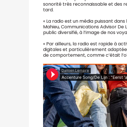
sonorité très reconnaissable et des r
tard.
« La radio est un média puissant dans 
Mahieu, Communications Advisor De Lij
public diversifié, à l’image de nos voya
« Par ailleurs, la radio est rapide à
digitales et particulièrement adapt
de comportement, comme c’était l’ob