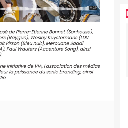
osé de Pierre-Etienne Bonnet (Sonhouse),
ers (Raygun), Wesley Kuystermans (LDV
oit Pirson (Bleu nuit), Merouane Saadi
), Paul Wauters (Accenture Song), ainsi
.
ne initiative de VIA, l'association des médias
eur la puissance du sonic branding, ainsi
io.