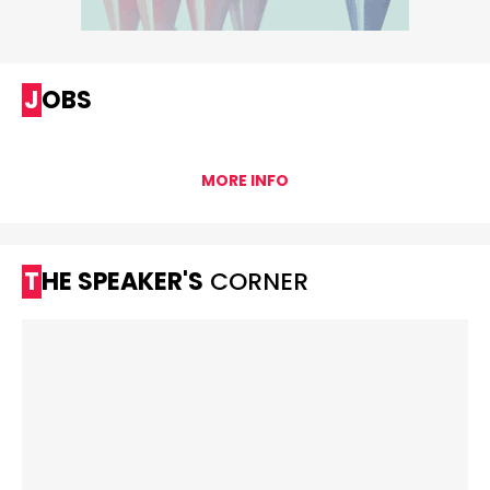
JOBS
MORE INFO
THE SPEAKER'S
CORNER