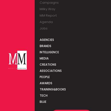
Campaigns
Milky Way
MM Report
Agenda
Jobs
AGENCIES
BRANDS
INTELLIGENCE
MEDIA
CREATIONS
ASSOCIATIONS
PEOPLE
AWARDS
TRAINING&BOOKS
TECH
BLUE