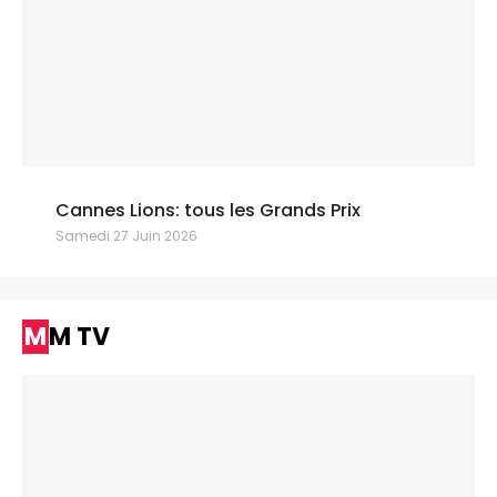
Cannes Lions: tous les Grands Prix
Samedi 27 Juin 2026
MM TV