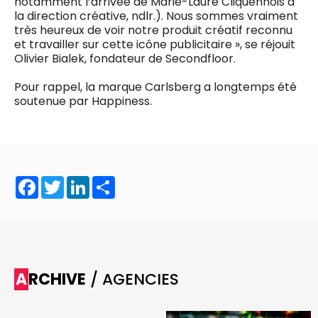
notamment l’arrivée de Marie-Laure Cliquennois à
la direction créative, ndlr.). Nous sommes vraiment
très heureux de voir notre produit créatif reconnu
et travailler sur cette icône publicitaire », se réjouit
Olivier Bialek, fondateur de Secondfloor.
Pour rappel, la marque Carlsberg a longtemps été
soutenue par Happiness.
Facebook
Twitter
LinkedIn
Share
ARCHIVE
/ AGENCIES