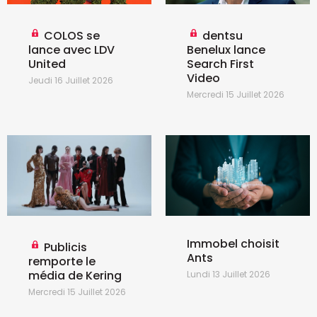
COLOS se
dentsu
lance avec LDV
Benelux lance
United
Search First
Video
Jeudi 16 Juillet 2026
Mercredi 15 Juillet 2026
Immobel choisit
Publicis
Ants
remporte le
média de Kering
Lundi 13 Juillet 2026
Mercredi 15 Juillet 2026