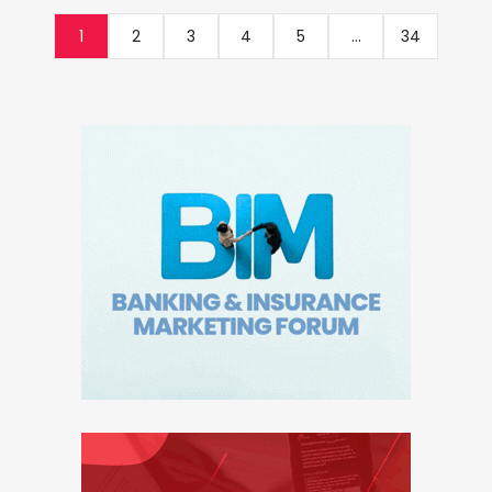
1
2
3
4
5
...
34