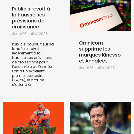
Publicis revoit à
la hausse ses
prévisions de
croissance
Jeudi 16 Juillet 2026
Omnicom
Publicis poursuit sur sa
supprime les
lancée et revoit
légèrement à la
marques Kinesso
hausse ses prévisions
et Annalect
de croissance pour
l’ensemble de l’année.
Jeudi 16 Juillet 2026
Fort d’un excellent
premier semestre
(+4,7%), le groupe
s’attend à...