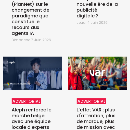
(PlanNet) sur le
nouvelle ère de la
changement de
publicité
paradigme que
digitale ?
constitue le
Jeudi 4 Juin 2026
recours aux
agents IA
Dimanche 7 Juin 2026
ADVERTORIAL
ADVERTORIAL
Aleph renforce le
L'effet VAR : plus
marché belge
d'attention, plus
avec une équipe
de marque, plus
locale d'experts
de mission avec