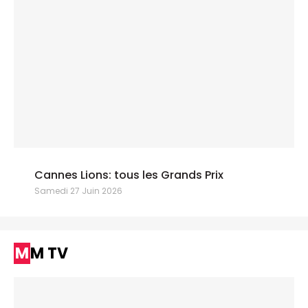
Cannes Lions: tous les Grands Prix
Samedi 27 Juin 2026
MM TV