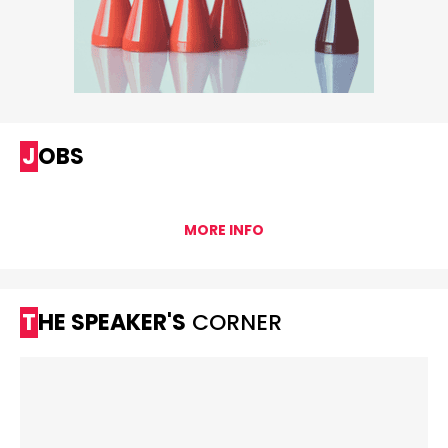
JOBS
MORE INFO
THE SPEAKER'S
CORNER