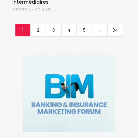
intermédiaires
Mercredi 27 Mai 2026
1
2
3
4
5
...
34