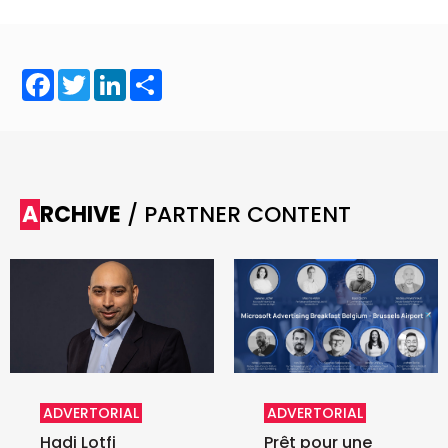
Facebook
Twitter
LinkedIn
Share
ARCHIVE
/ PARTNER CONTENT
ADVERTORIAL
ADVERTORIAL
Hadi Lotfi
Prêt pour une