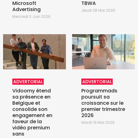
Microsoft
TBWA
Advertising
Jeudi 28 Mai 2026
Mercredi 3 Juin 2026
ADVERTORIAL
ADVERTORIAL
Vidoomy étend
Programmads
sa présence en
poursuit sa
Belgique et
croissance sur le
consolide son
premier trimestre
engagement en
2026
faveur de la
Mardi 19 Mai 2026
vidéo premium
sans