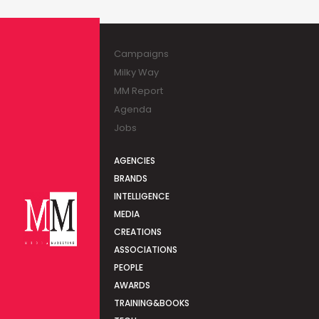
Campaigns
Milky Way
MM Report
Agenda
Jobs
AGENCIES
BRANDS
INTELLIGENCE
MEDIA
CREATIONS
ASSOCIATIONS
PEOPLE
AWARDS
TRAINING&BOOKS