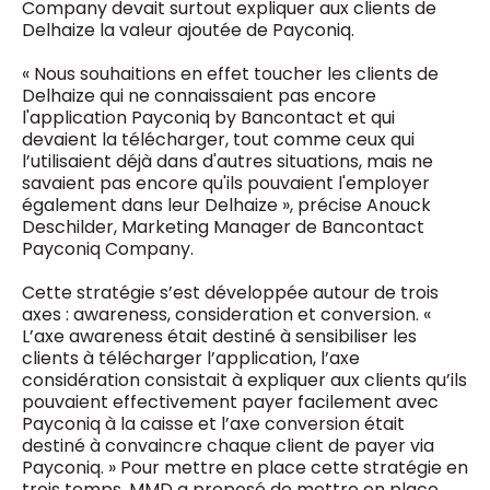
Company devait surtout expliquer aux clients de
Delhaize la valeur ajoutée de Payconiq.
« Nous souhaitions en effet toucher les clients de
Delhaize qui ne connaissaient pas encore
l'application Payconiq by Bancontact et qui
devaient la télécharger, tout comme ceux qui
l’utilisaient déjà dans d'autres situations, mais ne
savaient pas encore qu'ils pouvaient l'employer
également dans leur Delhaize », précise Anouck
Deschilder, Marketing Manager de Bancontact
Payconiq Company.
Cette stratégie s’est développée autour de trois
axes : awareness, consideration et conversion. «
L’axe awareness était destiné à sensibiliser les
clients à télécharger l’application, l’axe
considération consistait à expliquer aux clients qu’ils
pouvaient effectivement payer facilement avec
Payconiq à la caisse et l’axe conversion était
destiné à convaincre chaque client de payer via
Payconiq. » Pour mettre en place cette stratégie en
trois temps, MMD a proposé de mettre en place