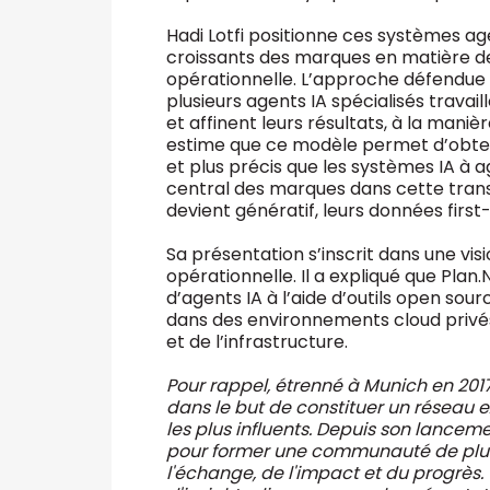
Hadi Lotfi positionne ces systèmes 
croissants des marques en matière de 
opérationnelle. L’approche défendue 
plusieurs agents IA spécialisés trava
et affinent leurs résultats, à la maniè
estime que ce modèle permet d’obteni
et plus précis que les systèmes IA à ag
central des marques dans cette tran
devient génératif, leurs données fir
Sa présentation s’inscrit dans une vis
opérationnelle. Il a expliqué que P
d’agents IA à l’aide d’outils open sou
dans des environnements cloud privés
et de l’infrastructure.
Pour rappel, étrenné à Munich en 201
dans le but de constituer un réseau e
les plus influents. Depuis son lanceme
pour former une communauté de plu
l'échange, de l'impact et du progrès. 