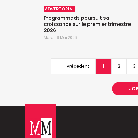
ADVERTORIAL
Programmads poursuit sa
croissance sur le premier trimestre
2026
Mardi 19 Mai 2026
Précédent
1
2
3
JO