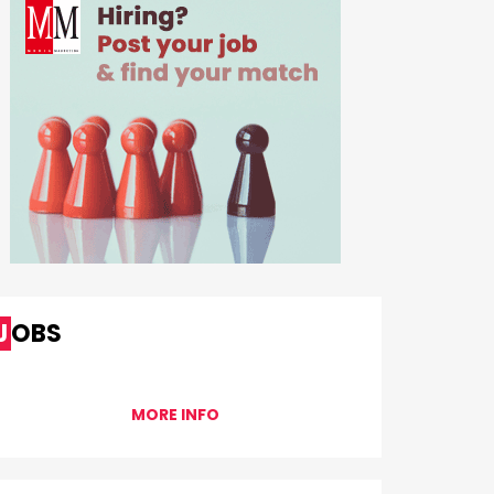
JOBS
MORE INFO