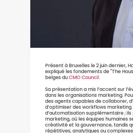
Présent à Bruxelles le 2 juin dernier, H
expliqué les fondements de "The Hou
belges du
CMO Council
.
Sa présentation a mis l’accent sur l’évo
dans les organisations marketing. Pour 
des agents capables de collaborer, 
d’optimiser des workflows marketing. 
d’automatisation supplémentaire ; il
marketing, où les équipes humaines se
créativité et la gouvernance, tandis 
répétitives, analytiques ou complexes