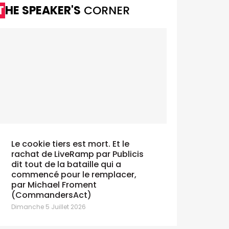
THE SPEAKER'S
CORNER
Le cookie tiers est mort. Et le
rachat de LiveRamp par Publicis
dit tout de la bataille qui a
commencé pour le remplacer,
par Michael Froment
(CommandersAct)
Dimanche 5 Juillet 2026