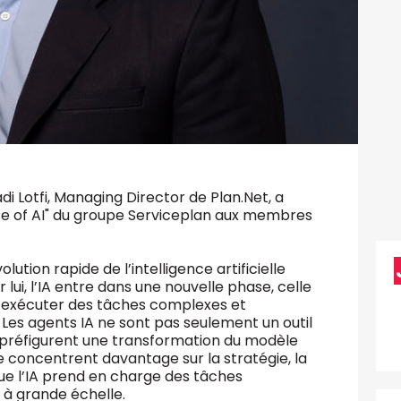
adi Lotfi, Managing Director de Plan.Net, a
se of AI" du groupe Serviceplan aux membres
lution rapide de l’intelligence artificielle
lui, l’IA entre dans une nouvelle phase, celle
d’exécuter des tâches complexes et
Les agents IA ne sont pas seulement un outil
s préfigurent une transformation du modèle
 concentrent davantage sur la stratégie, la
que l’IA prend en charge des tâches
 à grande échelle.