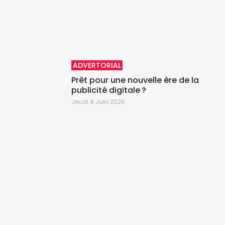
ADVERTORIAL
ence des
Prêt pour une nouvelle ère de la
 monde
publicité digitale ?
Jeudi 4 Juin 2026