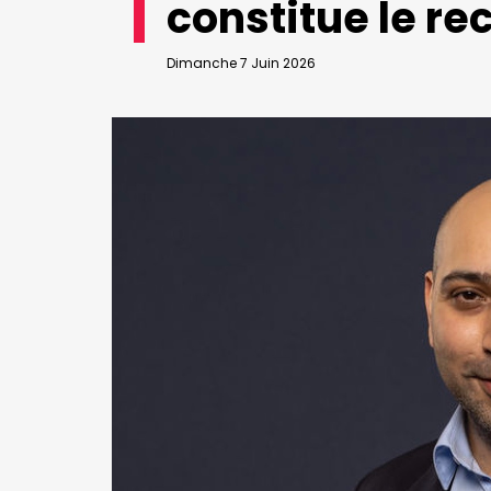
constitue le re
VALIDER
Abonnement d’entreprise
Dimanche 7 Juin 2026