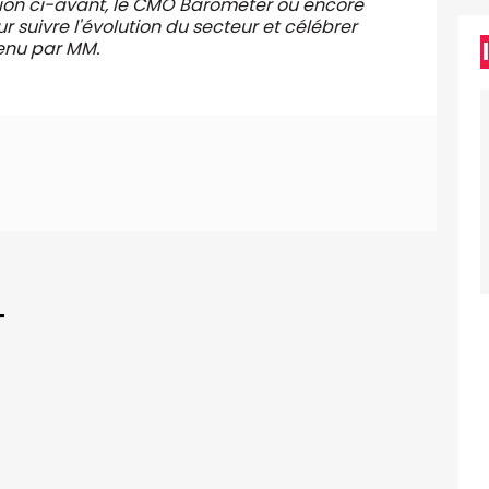
tion ci-avant, le CMO Barometer ou encore
 suivre l'évolution du secteur et célébrer
tenu par MM.
T