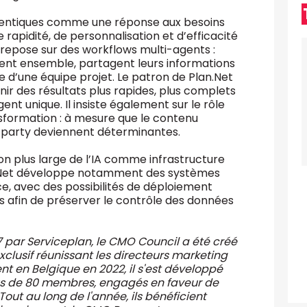
agentiques comme une réponse aux besoins
rapidité, de personnalisation et d’efficacité
repose sur des workflows multi-agents :
illent ensemble, partagent leurs informations
re d’une équipe projet. Le patron de Plan.Net
r des résultats plus rapides, plus complets
ent unique. Il insiste également sur le rôle
sformation : à mesure que le contenu
st-party deviennent déterminantes.
ion plus large de l’IA comme infrastructure
lan.Net développe notamment des systèmes
rce, avec des possibilités de déploiement
 afin de préserver le contrôle des données
7 par Serviceplan, le CMO Council a été créé
xclusif réunissant les directeurs marketing
nt en Belgique en 2022, il s'est développé
s de 80 membres, engagés en faveur de
Tout au long de l'année, ils bénéficient