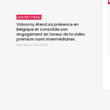
ADVERTORIAL
Vidoomy étend sa présence en
Belgique et consolide son
engagement en faveur de la vidéo
premium sans intermédiaires
M
Mercredi 27 Mai 2026