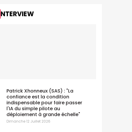
INTERVIEW
Patrick Xhonneux (SAS) : "La
confiance est la condition
indispensable pour faire passer
l'IA du simple pilote au
déploiement à grande échelle"
Dimanche 12 Juillet 2026