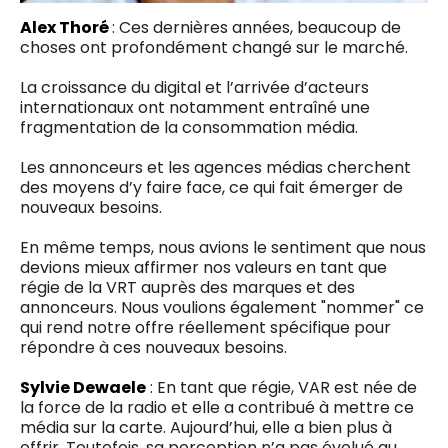
Alex Thoré
: Ces dernières années, beaucoup de
choses ont profondément changé sur le marché.
La croissance du digital et l’arrivée d’acteurs
internationaux ont notamment entraîné une
fragmentation de la consommation média.
Les annonceurs et les agences médias cherchent
des moyens d’y faire face, ce qui fait émerger de
nouveaux besoins.
En même temps, nous avions le sentiment que nous
devions mieux affirmer nos valeurs en tant que
régie de la VRT auprès des marques et des
annonceurs. Nous voulions également "nommer" ce
qui rend notre offre réellement spécifique pour
répondre à ces nouveaux besoins.
Sylvie Dewaele
: En tant que régie, VAR est née de
la force de la radio et elle a contribué à mettre ce
média sur la carte. Aujourd’hui, elle a bien plus à
offrir. Toutefois, sa perception n’a pas évolué au