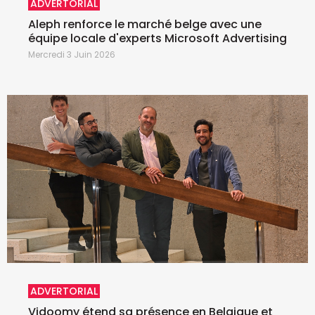
ADVERTORIAL
Aleph renforce le marché belge avec une
équipe locale d'experts Microsoft Advertising
Mercredi 3 Juin 2026
ADVERTORIAL
Vidoomy étend sa présence en Belgique et