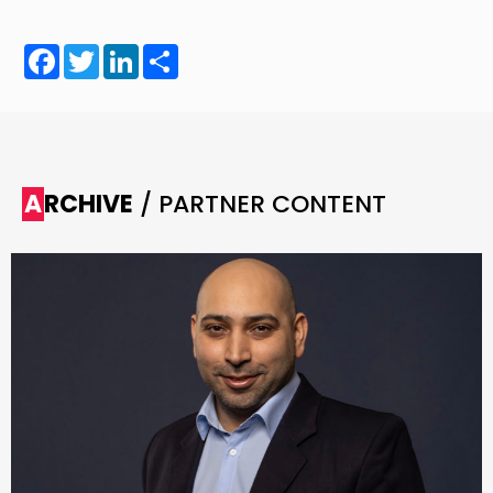
Facebook
Twitter
LinkedIn
Share
ARCHIVE
/ PARTNER CONTENT