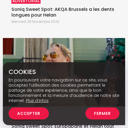
ADVERTORIAL
Soniq Sweet Spot: AKQA Brussels a les dents
longues pour Helan
Mercredi 26 Novembre 2025
COOKIES
En poursuivant votre navigation sur ce site, vous
acceptez l’utilisation des cookies permettant le
partage de votre expérience, ainsi que le bon
fonctionnement et la mesure d’audience de notre site
internet.
Plus d’infos
ACCEPTER
FERMER
ADVERTORIAL
Soniq Sweet Spot: Europabank et Helan tout