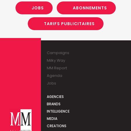
JOBS
ABONNEMENTS
TARIFS PUBLICITAIRES
Campaigns
Milky Way
MM Report
Agenda
Jobs
AGENCIES
BRANDS
INTELLIGENCE
MEDIA
CREATIONS