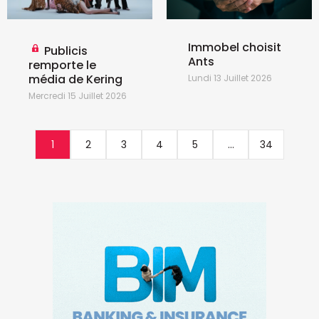
Immobel choisit
Publicis
Ants
remporte le
média de Kering
Lundi 13 Juillet 2026
Mercredi 15 Juillet 2026
1
2
3
4
5
...
34