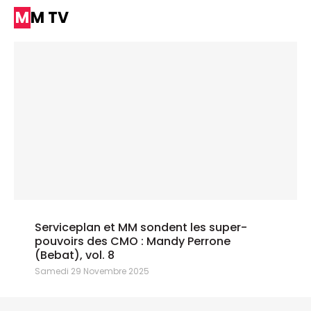
MM TV
Serviceplan et MM sondent les super-
pouvoirs des CMO : Mandy Perrone
(Bebat), vol. 8
Samedi 29 Novembre 2025