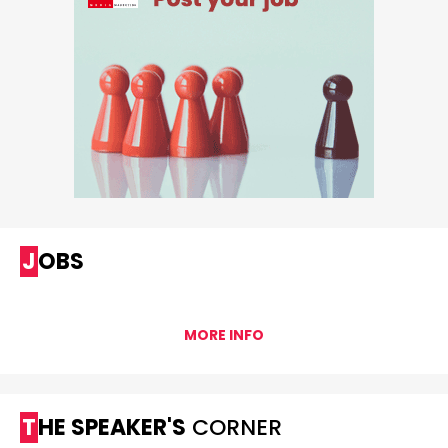
JOBS
MORE INFO
THE SPEAKER'S
CORNER