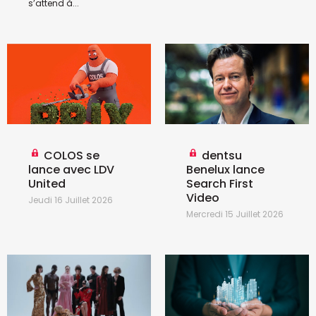
s’attend à...
COLOS se
dentsu
lance avec LDV
Benelux lance
United
Search First
Video
Jeudi 16 Juillet 2026
Mercredi 15 Juillet 2026