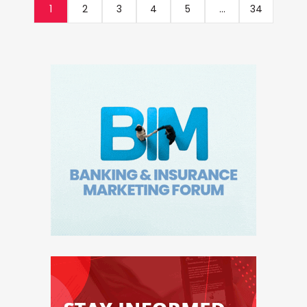
1
2
3
4
5
...
34