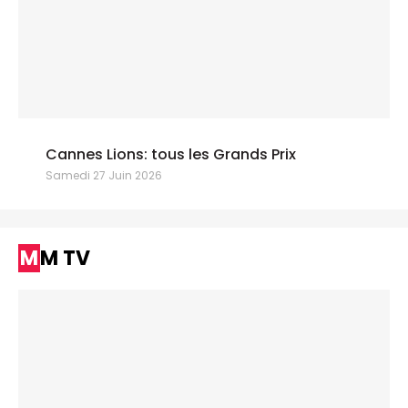
Cannes Lions: tous les Grands Prix
Samedi 27 Juin 2026
MM TV