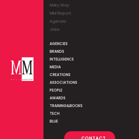
Milky Way
MM Report
Agenda
Jobs
AGENCIES
BRANDS
INTELLIGENCE
MEDIA
CREATIONS
ASSOCIATIONS
PEOPLE
AWARDS
TRAINING&BOOKS
TECH
BLUE
CONTACT