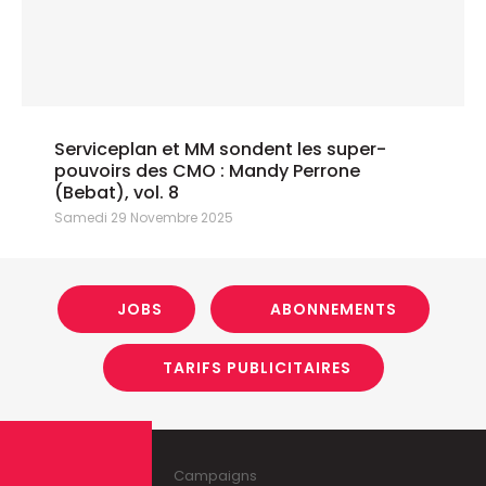
Serviceplan et MM sondent les super-
pouvoirs des CMO : Mandy Perrone
(Bebat), vol. 8
Samedi 29 Novembre 2025
JOBS
ABONNEMENTS
TARIFS PUBLICITAIRES
Campaigns