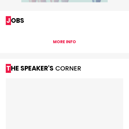
JOBS
MORE INFO
THE SPEAKER'S
CORNER