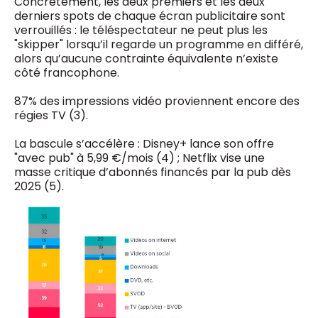
Concrètement, les deux premiers et les deux
derniers spots de chaque écran publicitaire sont
verrouillés : le téléspectateur ne peut plus les
"skipper" lorsqu’il regarde un programme en différé,
alors qu’aucune contrainte équivalente n’existe
côté francophone.
87% des impressions vidéo proviennent encore des
régies TV (3).
La bascule s’accélère : Disney+ lance son offre
"avec pub" à 5,99 €/mois (4) ; Netflix vise une
masse critique d’abonnés financés par la pub dès
2025 (5).