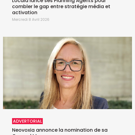
Locala lance ses Planning Agents pour
combler le gap entre stratégie média et
activation
Mercredi 8 Avril 2026
ADVERTORIAL
Neovoxia annonce la nomination de sa