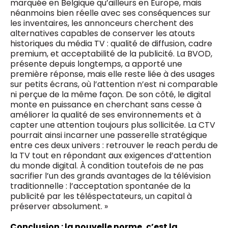
marquée en Belgique qu’ailleurs en Europe, mais
néanmoins bien réelle avec ses conséquences sur
les inventaires, les annonceurs cherchent des
alternatives capables de conserver les atouts
historiques du média TV : qualité de diffusion, cadre
premium, et acceptabilité de la publicité. La BVOD,
présente depuis longtemps, a apporté une
première réponse, mais elle reste liée à des usages
sur petits écrans, où l’attention n’est ni comparable
ni perçue de la même façon. De son côté, le digital
monte en puissance en cherchant sans cesse à
améliorer la qualité de ses environnements et à
capter une attention toujours plus sollicitée. La CTV
pourrait ainsi incarner une passerelle stratégique
entre ces deux univers : retrouver le reach perdu de
la TV tout en répondant aux exigences d’attention
du monde digital. À condition toutefois de ne pas
sacrifier l’un des grands avantages de la télévision
traditionnelle : l’acceptation spontanée de la
publicité par les téléspectateurs, un capital à
préserver absolument. »
Conclusion : la nouvelle norme, c’est la