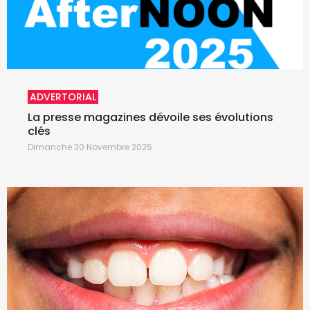
ADVERTORIAL
La presse magazines dévoile ses évolutions
clés
Dimanche 30 Novembre 2025