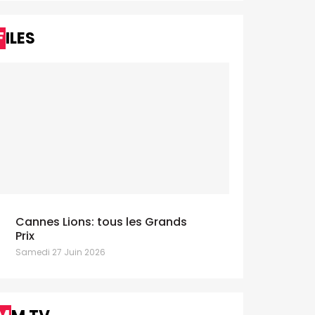
FILES
Cannes Lions: tous les Grands
Prix
Samedi 27 Juin 2026