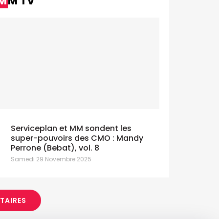
MM TV
Serviceplan et MM sondent les
super-pouvoirs des CMO : Mandy
Perrone (Bebat), vol. 8
Samedi 29 Novembre 2025
ITAIRES