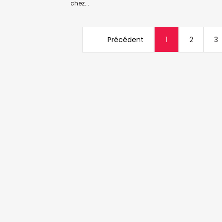
chez...
Précédent
1
2
3