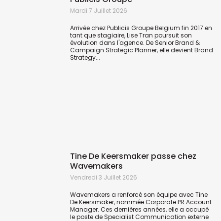
Mardi 7 Juillet 2026
Arrivée chez Publicis Groupe Belgium fin 2017 en
tant que stagiaire, Lise Tran poursuit son
évolution dans l'agence. De Senior Brand &
Campaign Strategic Planner, elle devient Brand
Strategy...
Tine De Keersmaker passe chez
Wavemakers
Vendredi 3 Juillet 2026
Wavemakers a renforcé son équipe avec Tine
De Keersmaker, nommée Corporate PR Account
Manager. Ces dernières années, elle a occupé
le poste de Specialist Communication externe