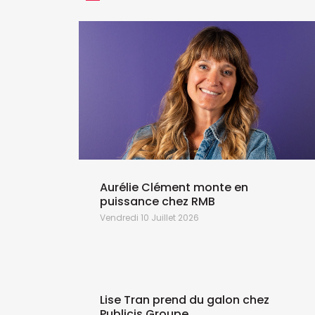
 Galler
Aurélie Clément monte en
puissance chez RMB
Vendredi 10 Juillet 2026
Lise Tran prend du galon chez
Publicis Groupe