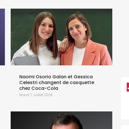
Naomi Osorio Galan et Gessica
Celestri changent de casquette
chez Coca-Cola
M
Mardi 7 Juillet 2026