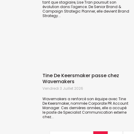
tant que stagiaire, Lise Tran poursuit son
évolution dans l'agence. De Senior Brand &
Campaign Strategic Planner, elle devient Brand
Strategy...
Tine De Keersmaker passe chez
Wavemakers
Vendredi 3 Juillet 2026
Wavemakers a renforcé son équipe avec Tine
De Keersmaker, nommée Corporate PR Account
Manager. Ces dernières années, elle a occupé
le poste de Specialist Communication externe
chez...