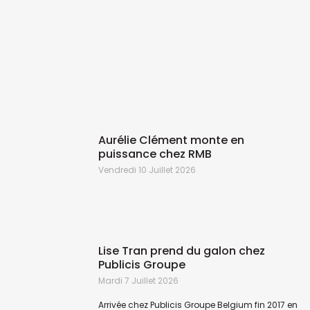
 Galler
Aurélie Clément monte en
puissance chez RMB
Vendredi 10 Juillet 2026
Lise Tran prend du galon chez
Publicis Groupe
Mardi 7 Juillet 2026
Arrivée chez Publicis Groupe Belgium fin 2017 en