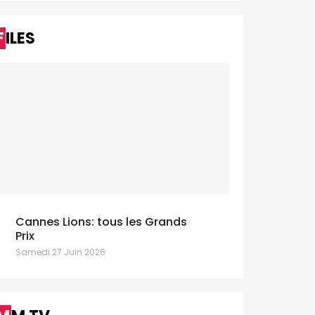
FILES
Cannes Lions: tous les Grands
Prix
Samedi 27 Juin 2026