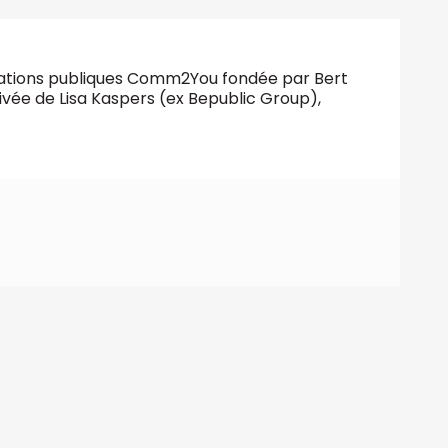
lations publiques Comm2You fondée par Bert
rivée de Lisa Kaspers (ex Bepublic Group),