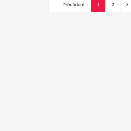
Précédent
1
2
3