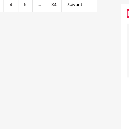
4
5
...
34
Suivant