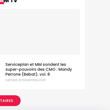
MM TV
Serviceplan et MM sondent les
super-pouvoirs des CMO : Mandy
Perrone (Bebat), vol. 8
Samedi 29 Novembre 2025
ITAIRES