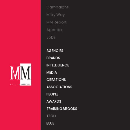
Campaigns
Milky Way
MM Report
Agenda
Jobs
AGENCIES
BRANDS
INTELLIGENCE
MEDIA
CREATIONS
ASSOCIATIONS
PEOPLE
AWARDS
TRAINING&BOOKS
TECH
BLUE