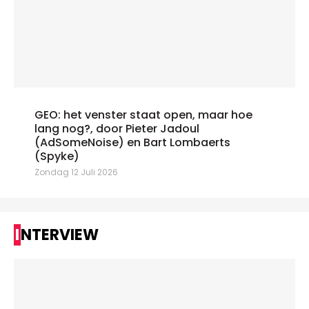
GEO: het venster staat open, maar hoe
lang nog?, door Pieter Jadoul
(AdSomeNoise) en Bart Lombaerts
(Spyke)
Zondag 12 Juli 2026
INTERVIEW