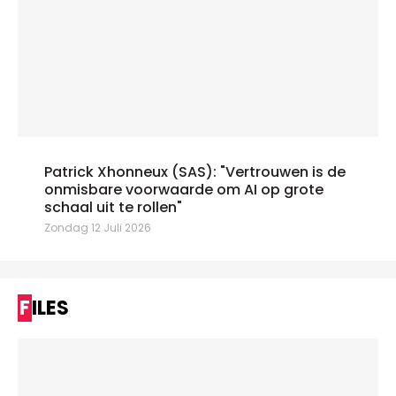
Patrick Xhonneux (SAS): "Vertrouwen is de
onmisbare voorwaarde om AI op grote
schaal uit te rollen"
Zondag 12 Juli 2026
FILES