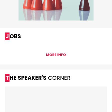
JOBS
MORE INFO
THE SPEAKER'S
CORNER